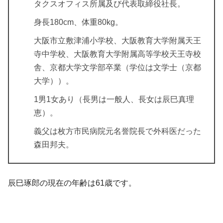
タクスオフィス所属及び代表取締役社長。
身長180cm、体重80kg。
大阪市立敷津浦小学校、大阪教育大学附属天王
寺中学校、大阪教育大学附属高等学校天王寺校
舎、京都大学文学部卒業（学位は文学士（京都
大学））。
1男1女あり（長男は一般人、長女は辰巳真理
恵）。
義父は枚方市民病院元名誉院長で外科医だった
森田邦夫。
辰巳琢郎の現在の年齢は61歳です。