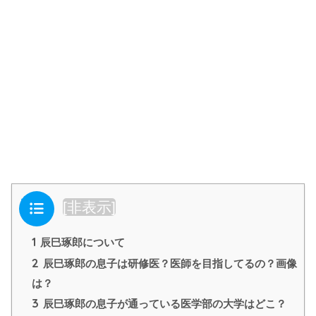
目次
[
非表示
]
1
辰巳琢郎について
2
辰巳琢郎の息子は研修医？医師を目指してるの？画像
は？
3
辰巳琢郎の息子が通っている医学部の大学はどこ？