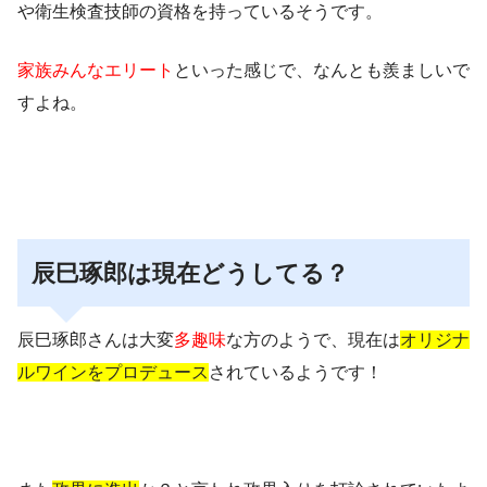
や衛生検査技師の資格を持っているそうです。
家族みんなエリート
といった感じで、なんとも羨ましいで
すよね。
辰巳琢郎は現在どうしてる？
辰巳琢郎さんは大変
多趣味
な方のようで、現在は
オリジナ
ルワインをプロデュース
されているようです！