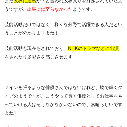
また
政界に進出
か？と言われ政界入りを打診されていたよ
うですが、
出馬には至らなかった
ようです。
芸能活動だけではなく、
様々な分野で活躍できる人
だとい
うことが分かりますよね！
芸能活動も現在もされており、
NHKのドラマなどに出演
をされたり多彩さを感じさせます。
メインを張るような俳優さんではないけれど、
脇で輝くタ
イプ
のようですが、こうやって長く俳優としてお仕事をや
っていける人はそうなかなかいないので、素晴らしいです
よね！