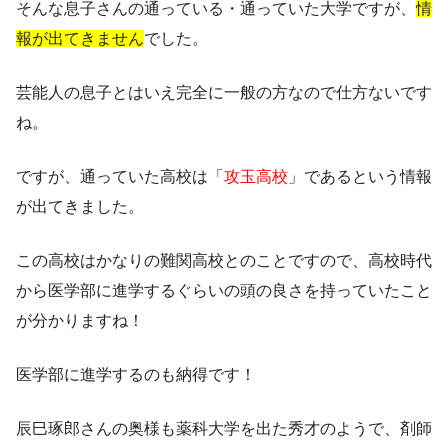
そんな息子さんの通っている・通っていた大学ですが、
情
報が出てきません
でした。
芸能人の息子とはいえ完全に
一般の方
なので仕方ないです
ね。
ですが、通っていた高校は「
攻玉高校
」であるという情報
が出てきました。
この高校はかなりの
難関高校
とのことですので、高校時代
から医学部に進学するぐらいの頭の良さを持っていたこと
が分かりますね！
医学部に進学
するのも納得です！
辰巳琢郎さんの奥様も薬科大学を出た
秀才
のようで、剤師