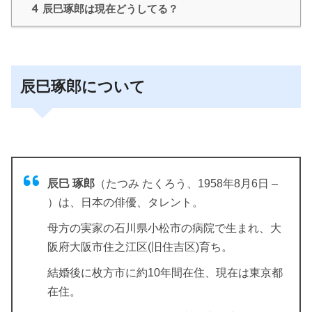
4
辰巳琢郎は現在どうしてる？
辰巳琢郎について
辰巳
琢
郎
（たつみ たくろう、1958年8月6日 –
）は、日本の俳優、タレント。
母方の実家の石川県小松市の病院で生まれ、大
阪府大阪市住之江区(旧住吉区)育ち。
結婚後に枚方市に約10年間在住、現在は東京都
在住。