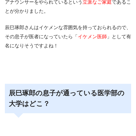
アナウンサーをやられている
という
立派なご家庭
であるこ
とが分かりました。
辰巳琢郎さんは
イケメンな雰囲気
を持っておられるので、
その息子が医者になっていたら「
イケメン医師
」として有
名になりそうですよね！
辰巳琢郎の息子が通っている医学部の
大学はどこ？