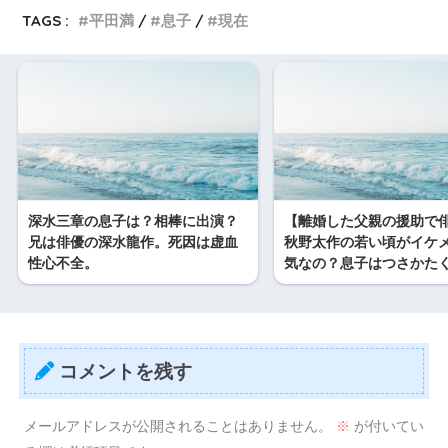
TAGS :
平田満
息子
現在
深水三章の息子は？相棒に出演？
【離婚した父親の援助で
兄は俳優の深水龍作。死因は虚血
秋野太作の若い頃がイケ
性心不全。
気なの？息子はつさかた
コメントを残す
メールアドレスが公開されることはありません。
※
が付いてい