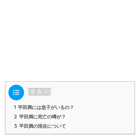
目次
[
非表示
]
1
平田満には息子がいるの？
2
平田満に死亡の噂が？
3
平田満の現在について