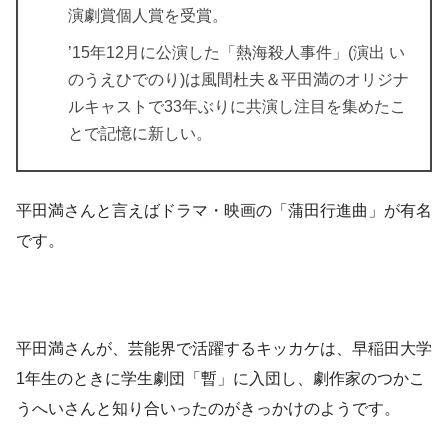
演劇賞個人賞を受賞。
’15年12月に公演した「熱海殺人事件」(演出 い
のうえひでのり)は風間杜夫＆平田満のオリジナ
ルキャストで33年ぶりに共演し注目を集めたこ
とで記憶に新しい。
平田満さんと言えばドラマ・映画の「蒲田行進曲」が有名
です。
平田満さんが、芸能界で活躍するキッカケは、早稲田大学
1年生のときに学生劇団「暫」に入団し、劇作家のつかこ
うへいさんと知り合いったのがきっかけのようです。