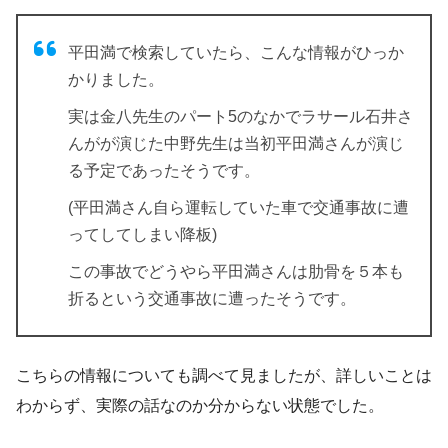
平田満で検索していたら、こんな情報がひっか
かりました。
実は金八先生のパート5のなかでラサール石井さ
んがが演じた中野先生は当初平田満さんが演じ
る予定であったそうです。
(平田満さん自ら運転していた車で交通事故に遭
ってしてしまい降板)
この事故でどうやら平田満さんは肋骨を５本も
折るという交通事故に遭ったそうです。
こちらの情報についても調べて見ましたが、詳しいことは
わからず、実際の話なのか分からない状態でした。