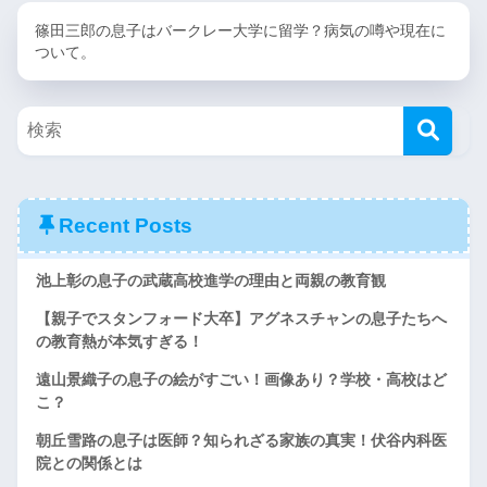
篠田三郎の息子はバークレー大学に留学？病気の噂や現在に
ついて。
Recent Posts
池上彰の息子の武蔵高校進学の理由と両親の教育観
【親子でスタンフォード大卒】アグネスチャンの息子たちへ
の教育熱が本気すぎる！
遠山景織子の息子の絵がすごい！画像あり？学校・高校はど
こ？
朝丘雪路の息子は医師？知られざる家族の真実！伏谷内科医
院との関係とは