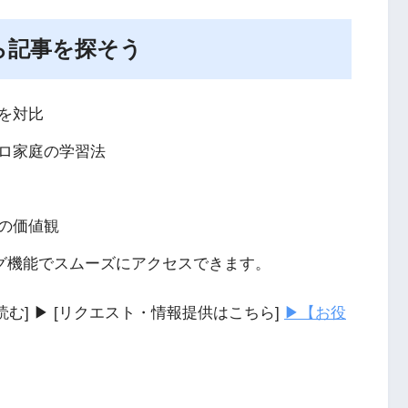
ら記事を探そう
を対比
ロ家庭の学習法
の価値観
タグ機能でスムーズにアクセスできます。
を読む] ▶ [リクエスト・情報提供はこちら]
▶【お役