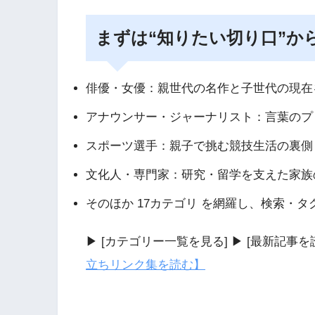
まずは“知りたい切り口”か
俳優・女優：親世代の名作と子世代の現在
アナウンサー・ジャーナリスト：言葉のプ
スポーツ選手：親子で挑む競技生活の裏側
文化人・専門家：研究・留学を支えた家族
そのほか 17カテゴリ を網羅し、検索・
▶ [カテゴリー一覧を見る] ▶ [最新記事
立ちリンク集を読む】