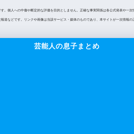
です。個人への中傷や断定的な評価を目的としません。正確な事実関係は各公式発表や一次
次報道などです。リンクや画像は当該サービス・媒体のものであり、本サイトが一次情報の
芸能人の息子まとめ