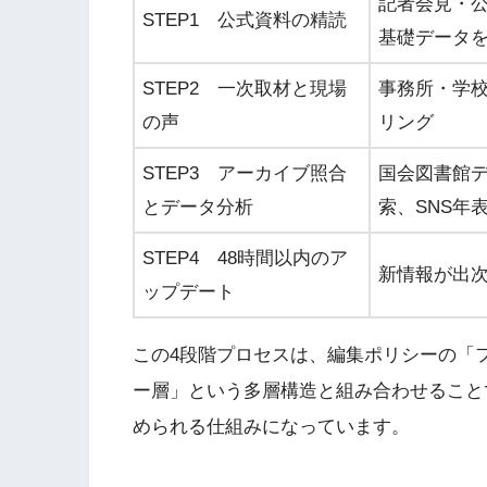
記者会見・
STEP1 公式資料の精読
基礎データ
STEP2 一次取材と現場
事務所・学
の声
リング
STEP3 アーカイブ照合
国会図書館
とデータ分析
索、SNS年
STEP4 48時間以内のア
新情報が出
ップデート
この4段階プロセスは、編集ポリシーの「
ー層」という多層構造と組み合わせること
められる仕組みになっています。