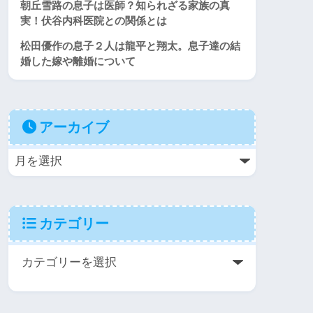
朝丘雪路の息子は医師？知られざる家族の真
実！伏谷内科医院との関係とは
松田優作の息子２人は龍平と翔太。息子達の結
婚した嫁や離婚について
アーカイブ
カテゴリー