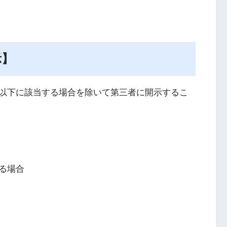
示】
以下に該当する場合を除いて第三者に開示するこ
る場合