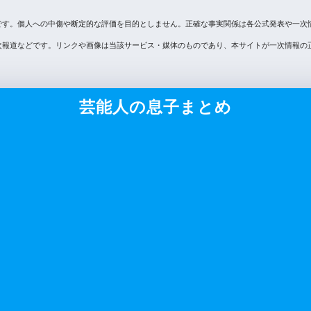
です。個人への中傷や断定的な評価を目的としません。正確な事実関係は各公式発表や一次
次報道などです。リンクや画像は当該サービス・媒体のものであり、本サイトが一次情報の
芸能人の息子まとめ