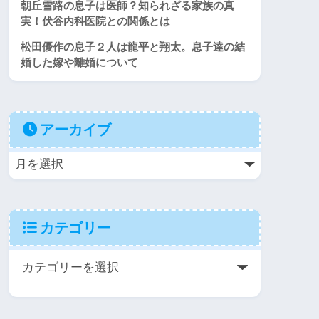
朝丘雪路の息子は医師？知られざる家族の真
実！伏谷内科医院との関係とは
松田優作の息子２人は龍平と翔太。息子達の結
婚した嫁や離婚について
アーカイブ
カテゴリー