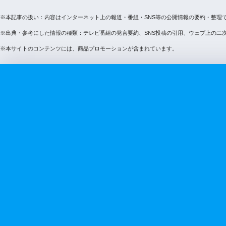
※本記事の扱い：内容はインターネット上の報道・番組・SNS等の公開情報の要約・整理
※出典・参考にした情報の種類：テレビ番組の発言要約、SNS投稿の引用、ウェブ上の二
※本サイトのコンテンツには、商品プロモーションが含まれています。