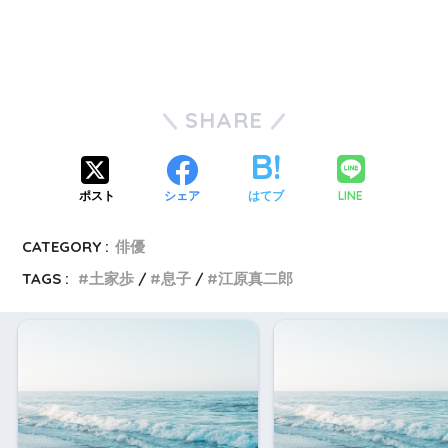
SHARE
LINE
ポスト
シェア
はてブ
CATEGORY :
俳優
TAGS :
土家歩
息子
江原真二郎