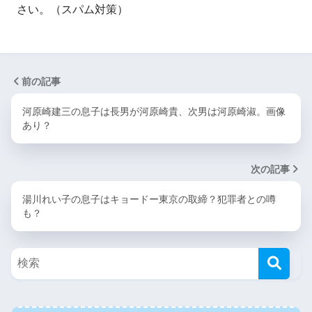
さい。（スパム対策）
前の記事
河原崎建三の息子は長男が河原崎貴、次男は河原崎淑。画像
あり？
次の記事
湯川れい子の息子はキョードー東京の取締？犯罪者との噂
も？