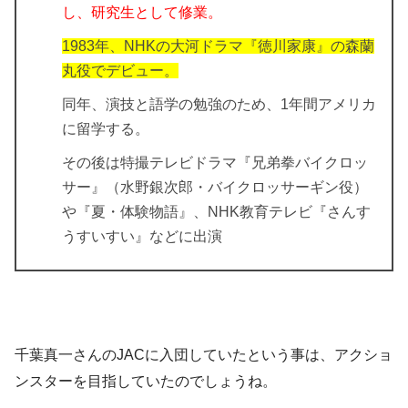
し、研究生として修業。
1983年、NHKの大河ドラマ『徳川家康』の森蘭
丸役でデビュー。
同年、演技と語学の勉強のため、1年間アメリカ
に留学する。
その後は特撮テレビドラマ『兄弟拳バイクロッ
サー』（水野銀次郎・バイクロッサーギン役）
や『夏・体験物語』、NHK教育テレビ『さんす
うすいすい』などに出演
千葉真一さんのJACに入団していたという事は、アクショ
ンスターを目指していたのでしょうね。