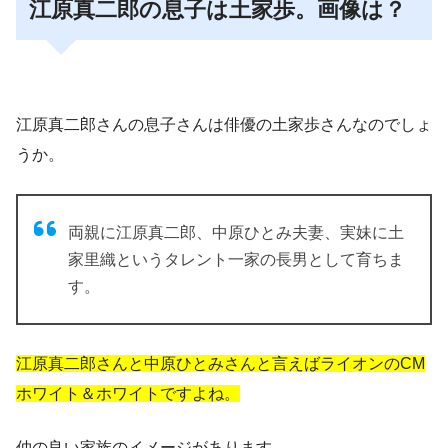
江原真二郎の息子は土家歩。画像は？
江原真二郎さんの息子さんは俳優の土家歩さんなのでしょ
うか。
両親に江原真二郎、中原ひとみ夫妻、実妹に土
家里織というタレント一家の長男として育ちま
す。
江原真二郎さんと中原ひとみさんと言えばライオンのCM
ホワイト＆ホワイトですよね。
仲の良い家族のイメージがあります。