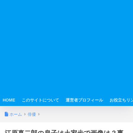
HOME
このサイトについて
運営者プロフィール
お役立ちリ
ホーム
俳優