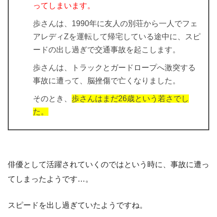
ってしまいます。
歩さんは、1990年に友人の別荘から一人でフェ
アレディZを運転して帰宅している途中に、スピ
ードの出し過ぎで交通事故を起こします。
歩さんは、トラックとガードロープへ激突する
事故に遭って、脳挫傷で亡くなりました。
そのとき、
歩さんはまだ26歳という若さでし
た。
俳優として活躍されていくのではという時に、事故に遭っ
てしまったようです…。
スピードを出し過ぎていたようですね。