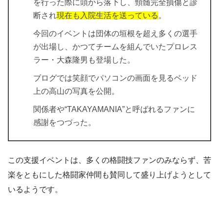
を行った際に頭から落下し、頸髄完全損傷と診
断され
現在も入院生活を送っている
。
今回のイベントは団体の垣根を超え多くの選手
が出場し、かつてチームを組んでいたプロレス
ラー・大森隆男も登場した。
ブログでは笑顔でパソコンの画面を見るベッド
上の高山の写真を公開。
関係者や“TAKAYAMANIA”と呼ばれるファンに
感謝をつづった。
この支援イベントは、多くの格闘技ファンのみならず、苦
楽をともにした格闘家仲間も賛同して盛り上げようとして
いるようです。