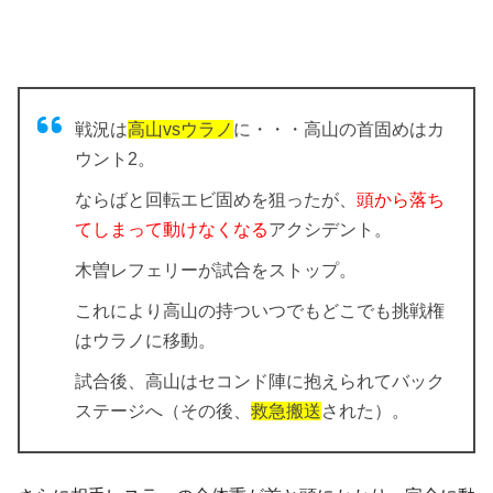
戦況は
高山vsウラノ
に・・・高山の首固めはカ
ウント2。
ならばと回転エビ固めを狙ったが、
頭から落ち
てしまって動けなくなる
アクシデント。
木曽レフェリーが試合をストップ。
これにより高山の持ついつでもどこでも挑戦権
はウラノに移動。
試合後、高山はセコンド陣に抱えられてバック
ステージへ（その後、
救急搬送
された）。