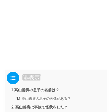
目次
[
非表示
]
1
高山善廣の息子の名前は？
1.1
高山善廣の息子の画像がある？
2
高山善廣は事故で怪我をした？