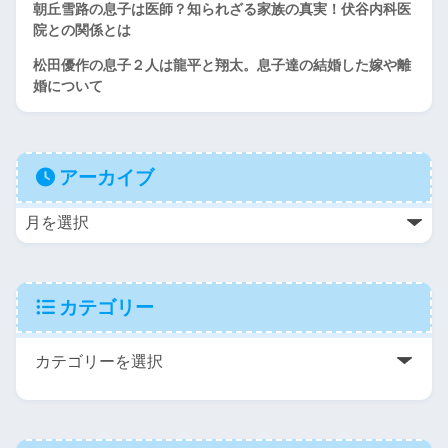
朝丘雪路の息子は医師？知られざる家族の真実！伏谷内科医
院との関係とは
松田優作の息子２人は龍平と翔太。息子達の結婚した嫁や離
婚について
アーカイブ
カテゴリー