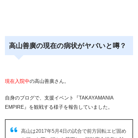
高山善廣の現在の病状がヤバいと噂？
現在入院中
の高山善廣さん。
自身のブログで、
支援イベント『TAKAYAMANIA
EMPIRE』
を観戦する様子を報告していました。
高山は2017年5月4日の試合で前方回転エビ固め