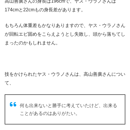
高山善廣さんの身長は196cmで、ヤス・ウラノさんは
174cmと
22cmもの身長差
があります。
もちろん体重差もかなりありますので、ヤス・ウラノさん
が回転エビ固めをこらえようとし失敗し、頭から落ちてし
まったのかもしれません。
技をかけられたヤス・ウラノさんは、高山善廣さんについ
て、
何も出来ないと勝手に考えていたけど、出来る
ことがあるのはありがたい。