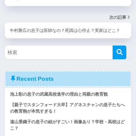
次の記事
中村勝広の息子は医師なの？死因は心停止？実家はどこ？
Recent Posts
池上彰の息子の武蔵高校進学の理由と両親の教育観
【親子でスタンフォード大卒】アグネスチャンの息子たちへ
の教育熱が本気すぎる！
遠山景織子の息子の絵がすごい！画像あり？学校・高校はど
こ？