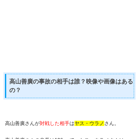
高山善廣の事故の相手は誰？映像や画像はある
の？
高山善廣さんが
対戦した相手
は
ヤス・ウラノ
さん。