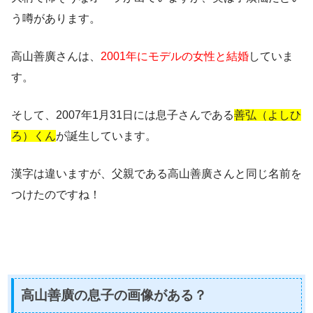
う噂があります。
高山善廣さんは、
2001年にモデルの女性と結婚
していま
す。
そして、
2007年1月31日
には息子さんである
善弘（よしひ
ろ）くん
が誕生しています。
漢字は違いますが、
父親である高山善廣さんと同じ名前
を
つけたのですね！
高山善廣の息子の画像がある？