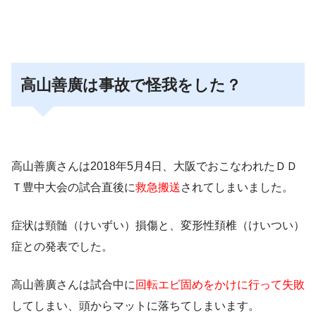
高山善廣は事故で怪我をした？
高山善廣さんは2018年5月4日、大阪でおこなわれたＤＤ
Ｔ豊中大会の試合直後に
救急搬送
されてしまいました。
症状は頸髄（けいずい）損傷と、変形性頚椎（けいつい）
症
との発表でした。
高山善廣さんは試合中に
回転エビ固めをかけに行って失敗
してしまい、頭からマットに落ちてしまいます。