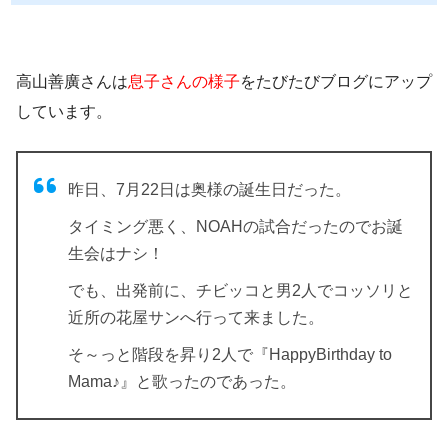
高山善廣さんは
息子さんの様子
を
たびたびブログにアップ
しています。
昨日、7月22日は奥様の誕生日だった。
タイミング悪く、NOAHの試合だったのでお誕
生会はナシ！
でも、出発前に、チビッコと男2人でコッソリと
近所の花屋サンへ行って来ました。
そ～っと階段を昇り2人で『HappyBirthday to
Mama♪』と歌ったのであった。