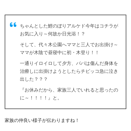
ちゃんとした鯉のぼりアルケド今年はコチラが
お気に入り～何故か日光浴！？
そして、代々木公園へママと三人でお出掛け～
ママが木陰で昼寝中に初・木登り！！
一通りイロイロして夕方、パパは傷んだ身体を
治療しに出掛けようとしたらチビッコ急に泣き
出した？？？
『お休みだから、家族三人でいれると思ったの
に～！！！！』と。
家族の仲良い様子が伝わりますね！