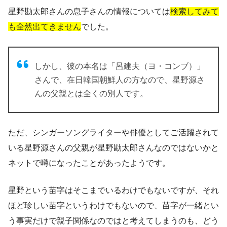
星野勘太郎さんの息子さんの情報については
検索してみて
も全然出てきません
でした。
しかし、彼の本名は「呂建夫（ヨ・コンブ）」
さんで、在日韓国朝鮮人の方なので、
星野源さ
んの父親とは全くの別人
です。
ただ、シンガーソングライターや俳優としてご活躍されて
いる星野源さんの父親が星野勘太郎さんなのではないかと
ネットで噂になったことがあったようです。
星野という苗字はそこまでいるわけでもないですが、それ
ほど珍しい苗字というわけでもないので、苗字が一緒とい
う事実だけで親子関係なのではと考えてしまうのも、どう