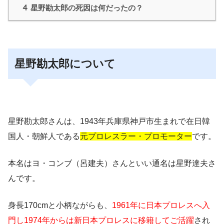
4
星野勘太郎の死因は何だったの？
星野勘太郎について
星野勘太郎さんは、1943年兵庫県神戸市生まれで在日韓
国人・朝鮮人である
元プロレスラー・プロモーター
です。
本名はヨ・コンブ（呂建夫）さんといい通名は星野達夫さ
んです。
身長170cmと小柄ながらも、
1961年に日本プロレスへ入
門し1974年からは新日本プロレスに移籍してご活躍
され