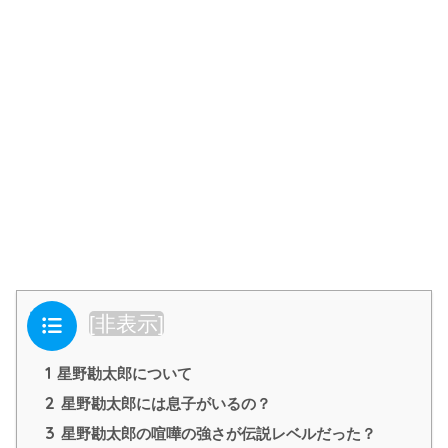
目次
[
非表示
]
1
星野勘太郎について
2
星野勘太郎には息子がいるの？
3
星野勘太郎の喧嘩の強さが伝説レベルだった？