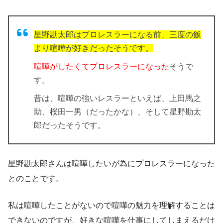
星野勘太郎はプロレスラーになる前、三度の飯
より喧嘩が好きだったそうです。
喧嘩がしたくてプロレスラーになった
そうで
す。
昔は、喧嘩の強いレスラーといえば、
上田馬之
助
、
桜田一男
（だったかな）、そして星野勘太
郎だったそうです。
星野勘太郎さんは喧嘩したいが為にプロレスラーになった
とのことです。
私は喧嘩したことがないので喧嘩の魅力を理解することは
できないのですが、好きな喧嘩を仕事にしてしまえるだけ