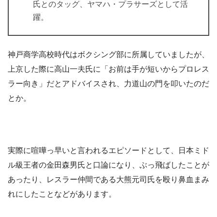
氏とのタッグ、ヤマハ・プラサーズとして活
躍。
神戸商学高校時代はボクシング部に所属していましたが、
上京した際に高山一夫氏に「お前は手が短いからプロレス
ラー向き」だとアドバイスされ、力道山の門を叩いたのだ
とか。
実際に喧嘩っ早いと言われるエピソードとして、日本ミド
ル級王者の金田森男氏と口論になり、ぶっ飛ばしたことが
あったり、レスラー仲間である大熊元司氏を殴り鼻血まみ
れにしたことなどがあります。