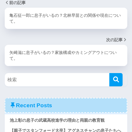
前の記事
亀石征一郎に息子がいるの？北林早苗との関係や現在につい
て。
次の記事
矢崎滋に息子がいるの？家族構成やカミングアウトについ
て。
Recent Posts
池上彰の息子の武蔵高校進学の理由と両親の教育観
【親子でスタンフォード大卒】アグネスチャンの息子たちへ