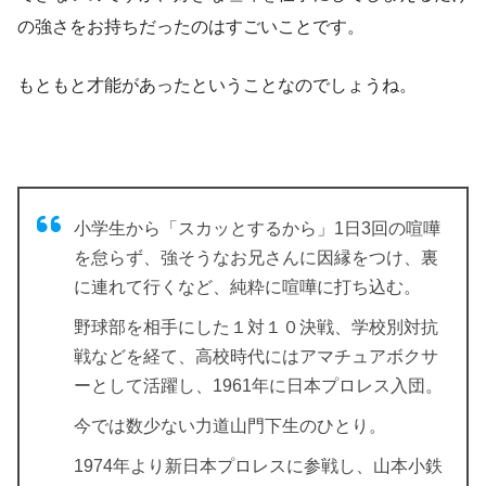
の強さをお持ちだったのはすごいことです。
もともと才能があったということなのでしょうね。
小学生から「スカッとするから」1日3回の喧嘩
を怠らず、強そうなお兄さんに因縁をつけ、裏
に連れて行くなど、純粋に喧嘩に打ち込む。
野球部を相手にした１対１０決戦、学校別対抗
戦などを経て、高校時代にはアマチュアボクサ
ーとして活躍し、1961年に日本プロレス入団。
今では数少ない力道山門下生のひとり。
1974年より新日本プロレスに参戦し、山本小鉄