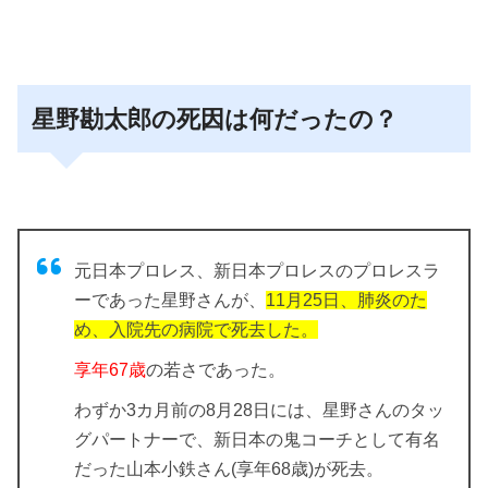
星野勘太郎の死因は何だったの？
元日本プロレス、新日本プロレスのプロレスラ
ーであった星野さんが、
11月25日、肺炎のた
め、入院先の病院で死去した。
享年67歳
の若さであった。
わずか3カ月前の8月28日には、星野さんのタッ
グパートナーで、新日本の鬼コーチとして有名
だった山本小鉄さん(享年68歳)が死去。