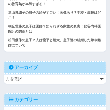
の教育熱が本気すぎる！
遠山景織子の息子の絵がすごい！画像あり？学校・高校はど
こ？
朝丘雪路の息子は医師？知られざる家族の真実！伏谷内科医
院との関係とは
松田優作の息子２人は龍平と翔太。息子達の結婚した嫁や離
婚について
アーカイブ
カテゴリー