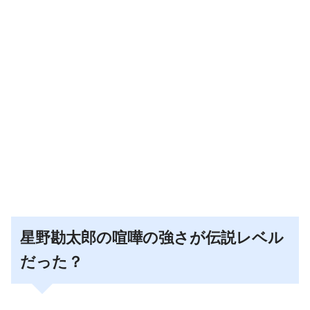
星野勘太郎の喧嘩の強さが伝説レベル
だった？