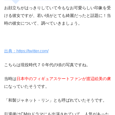
お顔立ちがはっきりしていて今もなお可愛らしい印象を受
ける彼女ですが、若い頃がとても綺麗だったと話題に！当
時の彼女について、調べていきましょう。
出典：https://twitter.com/
こちらは現役時代
７０年代
の頃の写真ですね。
当時は
日本中のフィギュアスケートファンが渡辺絵美の虜
になっていたそうです。
「和製ジャネット・リン」とも呼ばれていたそうです。
引退後はCMやドラマにも出演されていて、人気があった