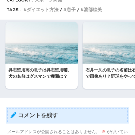
TAGS :
ダイエット方法
息子
渡部絵美
具志堅用高の息子は具志堅用輔。
石井一久の息子の名前は
犬の名前はグスマンで種類は？
で画像あり？野球をやっ
コメントを残す
メールアドレスが公開されることはありません。
※
が付いてい