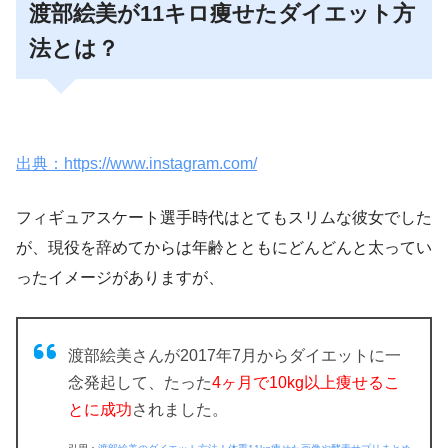
渡部絵美が11キロ痩せたダイエット方
法とは？
出典：https://www.instagram.com/
フィギュアスケート選手時代はとてもスリムな彼女でした
が、現役を辞めてからは年齢とともにどんどんと太ってい
ったイメージがありますが、
渡部絵美さんが2017年7月から
ダイエットに一
念発起
して、たった
4ヶ月で10kg以上痩せるこ
とに成功
されました。