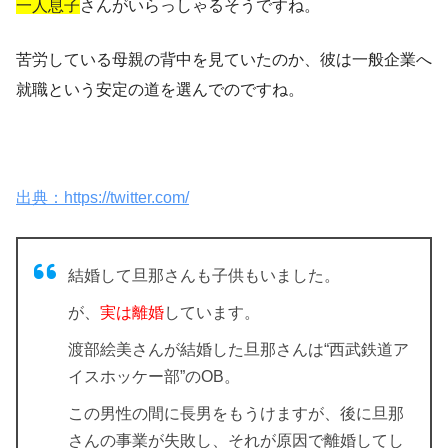
一人息子
さんがいらっしゃるそうですね。
苦労している母親の背中を見ていたのか、彼は一般企業へ
就職という安定の道を選んでのですね。
出典：https://twitter.com/
結婚して旦那さんも子供もいました。
が、
実は離婚
しています。
渡部絵美さんが結婚した
旦那さんは“西武鉄道ア
イスホッケー部”のOB。
この男性の間に
長男
をもうけますが、後に旦那
さんの事業が失敗し、それが原因で離婚してし