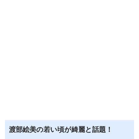
渡部絵美の若い頃が綺麗と話題！