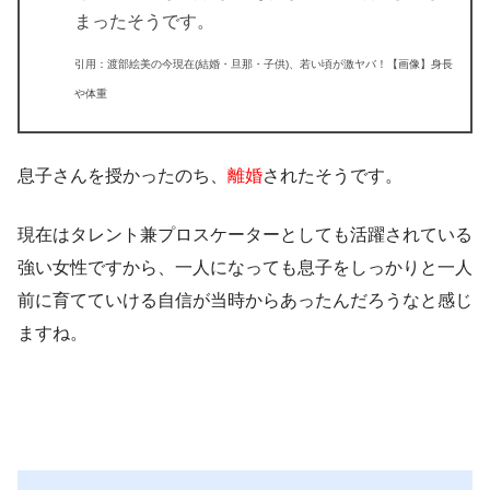
まったそうです。
引用：渡部絵美の今現在(結婚・旦那・子供)、若い頃が激ヤバ！【画像】身長
や体重
息子さんを授かったのち、
離婚
されたそうです。
現在は
タレント
兼
プロスケーター
としても活躍されている
強い女性ですから、一人になっても息子をしっかりと一人
前に育てていける自信が当時からあったんだろうなと感じ
ますね。