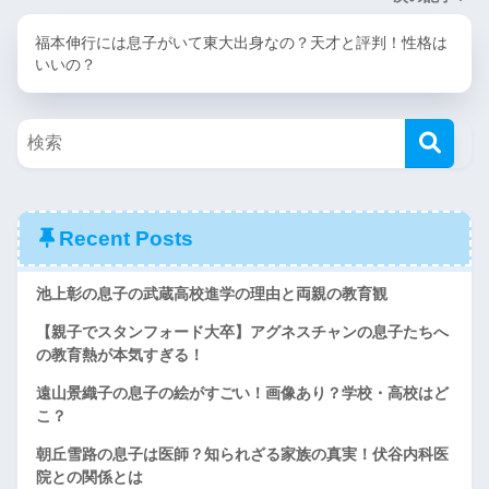
福本伸行には息子がいて東大出身なの？天才と評判！性格は
いいの？
Recent Posts
池上彰の息子の武蔵高校進学の理由と両親の教育観
【親子でスタンフォード大卒】アグネスチャンの息子たちへ
の教育熱が本気すぎる！
遠山景織子の息子の絵がすごい！画像あり？学校・高校はど
こ？
朝丘雪路の息子は医師？知られざる家族の真実！伏谷内科医
院との関係とは