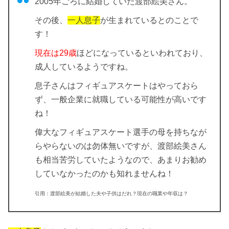
2005年
ごろに
結婚
していた渡部絵美さん。
その後、
一人息子
が生まれているとのことで
す！
現在は29歳
ほどになっているといわれており、
成人しているようですね。
息子さんはフィギュアスケートはやっておら
ず、
一般企業に就職
している可能性が高いです
ね！
偉大なフィギュアスケート選手の母を持ちなが
らやらないのは勿体無いですが、渡部絵美さん
も相当苦労していたようなので、あまりお勧め
していなかったのかも知れませんね！
引用：渡部絵美が結婚した夫や子供はだれ？現在の職業や年収は？