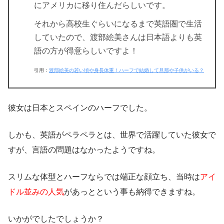
にアメリカに移り住んだらしいです。
それから高校生ぐらいになるまで英語圏で生活
していたので、渡部絵美さんは日本語よりも英
語の方が得意らしいですよ！
引用：
渡部絵美の若い頃や身長体重！ハーフで結婚して旦那や子供がいる？
彼女は日本とスペインのハーフでした。
しかも、英語がペラペラとは、世界で活躍していた彼女で
すが、言語の問題はなかったようですね。
スリムな体型とハーフならでは端正な顔立ち、当時は
アイ
ドル並みの人気
があっとという事も納得できますね。
いかがでしたでしょうか？