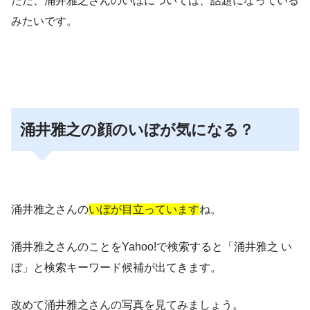
ただ、涌井雅之さんのいぼについては、話題になっている
みたいです。
涌井雅之の顔のいぼが気になる？
涌井雅之さんの
いぼが目立っています
ね。
涌井雅之さんのことをYahoo!で検索すると
「涌井雅之 い
ぼ」と検索キーワード候補が出てきます
。
改めて涌井雅之さんの写真を見てみましょう。