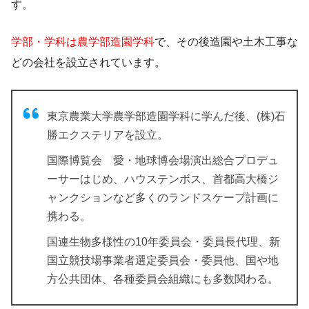
す。
学部・学科は農学部造園学科
で
、その後造園や土木工事な
どの会社を設立されています。
東京農業大学農学部造園学科に学んだ後、
(株)石
勝エクステリアを設立
。
国際博覧会 愛・地球博会場演出総合プロデュ
ーサーはじめ、ハウステンボス、首都高大橋ジ
ャンクションなど多くのランドスケープ計画に
携わる。
国連生物多様性の10年委員会・委員長代理、新
国立競技場事業者選定委員会・委員他、国や地
方公共団体、各種委員会組織にも多数関わる。