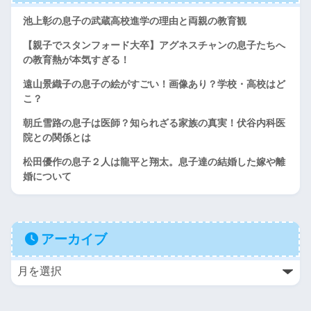
池上彰の息子の武蔵高校進学の理由と両親の教育観
【親子でスタンフォード大卒】アグネスチャンの息子たちへ
の教育熱が本気すぎる！
遠山景織子の息子の絵がすごい！画像あり？学校・高校はど
こ？
朝丘雪路の息子は医師？知られざる家族の真実！伏谷内科医
院との関係とは
松田優作の息子２人は龍平と翔太。息子達の結婚した嫁や離
婚について
アーカイブ