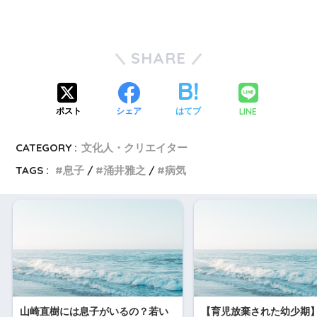
SHARE
LINE
ポスト
シェア
はてブ
CATEGORY :
文化人・クリエイター
TAGS :
息子
涌井雅之
病気
山崎直樹には息子がいるの？若い
【育児放棄された幼少期