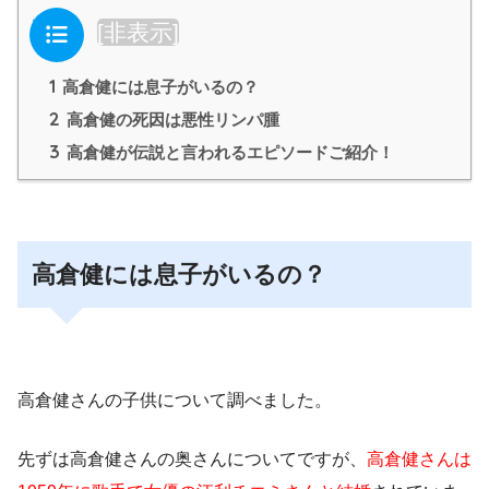
目次
[
非表示
]
1
高倉健には息子がいるの？
2
高倉健の死因は悪性リンパ腫
3
高倉健が伝説と言われるエピソードご紹介！
高倉健には息子がいるの？
高倉健さんの子供について調べました。
先ずは高倉健さんの奥さんについてですが、
高倉健さんは