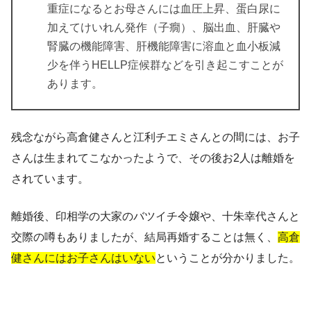
重症になるとお母さんには血圧上昇、蛋白尿に
加えてけいれん発作（子癇）、脳出血、肝臓や
腎臓の機能障害、肝機能障害に溶血と血小板減
少を伴うHELLP症候群などを引き起こすことが
あります。
残念ながら高倉健さんと江利チエミさんとの間には、お子
さんは生まれてこなかったようで、その後お2人は離婚を
されています。
離婚後、印相学の大家のバツイチ令嬢や、十朱幸代さんと
交際の噂もありましたが、結局再婚することは無く、
高倉
健さんにはお子さんはいない
ということが分かりました。