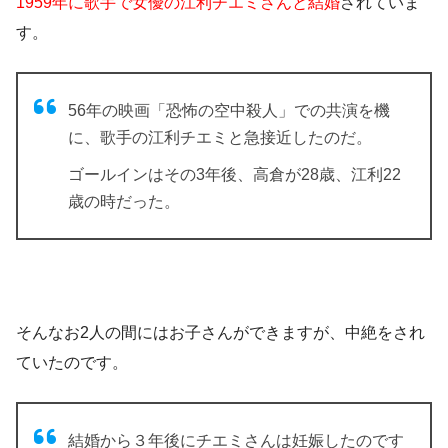
1959年に歌手で女優の江利チエミさんと結婚
されていま
す。
56年の映画「恐怖の空中殺人」での共演を機
に、歌手の江利チエミと急接近
したのだ。
ゴールインはその3年後、高倉が28歳、江利22
歳の時だった。
そんなお2人の間にはお子さんができますが、中絶をされ
ていたのです。
結婚から３年後にチエミさんは妊娠したのです