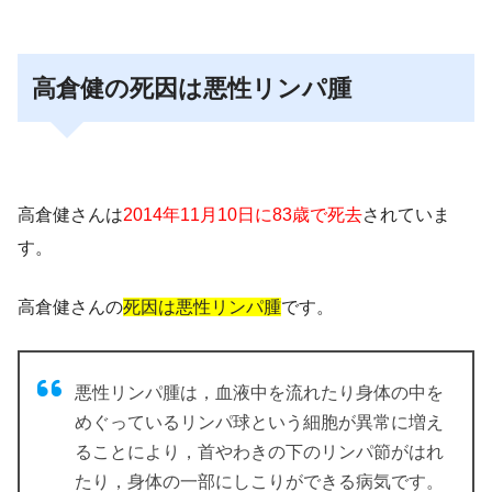
高倉健の死因は悪性リンパ腫
高倉健さんは
2014年11月10日に83歳で死去
されていま
す。
高倉健さんの
死因は悪性リンパ腫
です。
悪性リンパ腫は，血液中を流れたり身体の中を
めぐっているリンパ球という細胞が異常に増え
ることにより，首やわきの下のリンパ節がはれ
たり，身体の一部にしこりができる病気です。