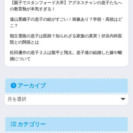
【親子でスタンフォード大卒】アグネスチャンの息子たちへ
の教育熱が本気すぎる！
遠山景織子の息子の絵がすごい！画像あり？学校・高校はど
こ？
朝丘雪路の息子は医師？知られざる家族の真実！伏谷内科医
院との関係とは
松田優作の息子２人は龍平と翔太。息子達の結婚した嫁や離
婚について
アーカイブ
カテゴリー