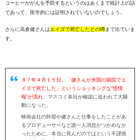
コーヒーががんを予防するというのはあくまで統計上の話
であって、医学的には証明されていないのでしょう。
さらに高倉健さんは
エイズで死亡したとの噂
まで出ていま
す。
８７年４月１５日、「健さんが米国の病院でエ
イズで死亡した」というショッキングな“怪情
報”が流れ
、マスコミ各社が確認に追われて大騒
動になった。
映画会社の幹部や健さんと仕事をしたことがあ
るプロデューサーなど誰一人消息がつかめなか
ったために、本当に死んだのではという不謹慎