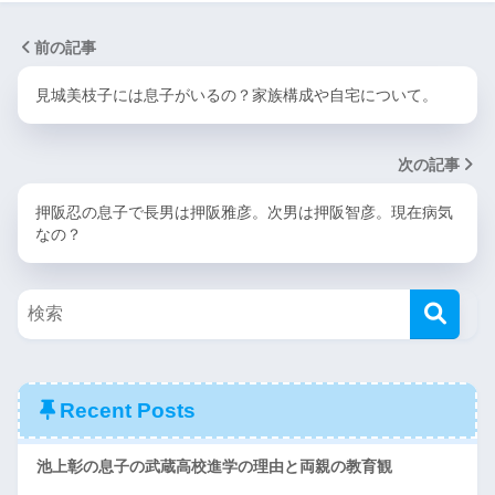
前の記事
見城美枝子には息子がいるの？家族構成や自宅について。
次の記事
押阪忍の息子で長男は押阪雅彦。次男は押阪智彦。現在病気
なの？
Recent Posts
池上彰の息子の武蔵高校進学の理由と両親の教育観