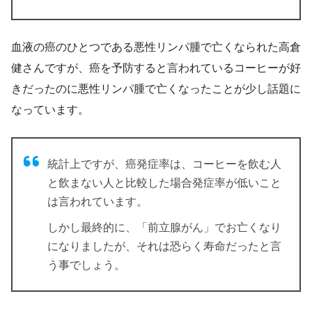
血液の癌のひとつである悪性リンパ腫で亡くなられた高倉
健さんですが、癌を予防すると言われているコーヒーが好
きだったのに悪性リンパ腫で亡くなったことが少し話題に
なっています。
統計上ですが、
癌発症率は、コーヒーを飲む人
と飲まない人と比較した場合発症率が低い
こと
は言われています。
しかし最終的に、「前立腺がん」でお亡くなり
になりましたが、それは恐らく寿命だったと言
う事でしょう。