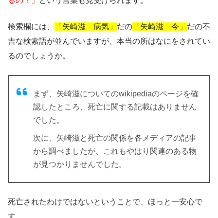
るの？」
という言葉も見受けられます。
検索欄には、
「矢崎滋 病気」
だの
「矢崎滋 今」
だの不
吉な検索語が並んでいますが、本当の所はなにをされてい
るのでしょうか。
まず、矢崎滋についてのwikipediaのページを確
認したところ、死亡に関する記載はありません
でした。
次に、矢崎滋と死亡の関係を各メディアの記事
から調べましたが、これもやはり関連のある物
が見つかりませんでした。
死亡されたわけではないということで、ほっと一安心で
す。