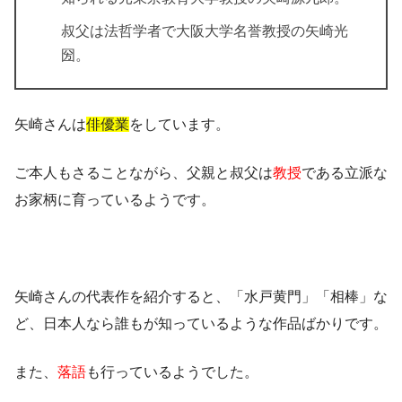
叔父は法哲学者で大阪大学名誉教授の矢崎光
圀。
矢崎さんは
俳優業
をしています。
ご本人もさることながら、父親と叔父は
教授
である立派な
お家柄に育っているようです。
矢崎さんの代表作を紹介すると、「水戸黄門」「相棒」な
ど、日本人なら誰もが知っているような作品ばかりです。
また、
落語
も行っているようでした。