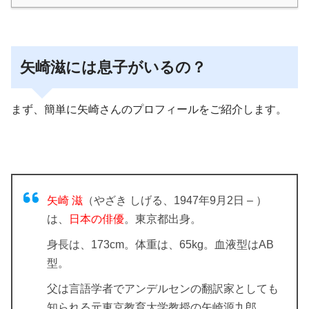
矢崎滋には息子がいるの？
まず、簡単に矢崎さんのプロフィールをご紹介します。
矢崎 滋
（やざき しげる、1947年9月2日 – ）
は、
日本の俳優
。東京都出身。
身長は、173cm。体重は、65kg。血液型はAB
型。
父は言語学者でアンデルセンの翻訳家としても
知られる元東京教育大学教授の矢崎源九郎。