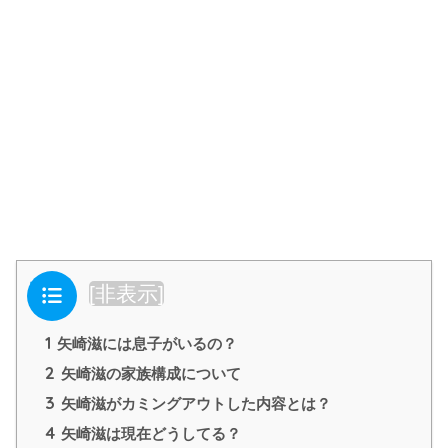
目次
[
非表示
]
1
矢崎滋には息子がいるの？
2
矢崎滋の家族構成について
3
矢崎滋がカミングアウトした内容とは？
4
矢崎滋は現在どうしてる？