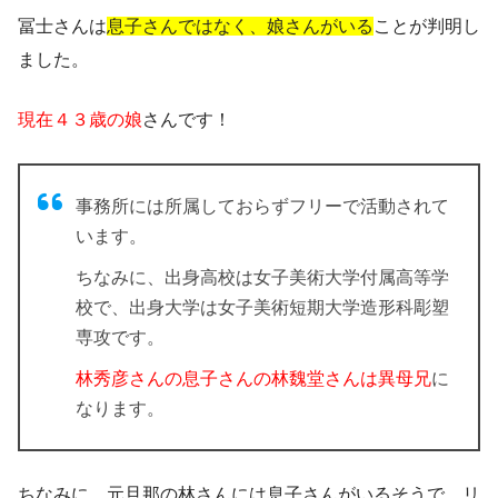
冨士さんは
息子さんではなく、娘さんがいる
ことが判明し
ました。
現在４３歳の娘
さんです！
事務所には所属しておらずフリーで活動されて
います。
ちなみに、出身高校は女子美術大学付属高等学
校で、出身大学は女子美術短期大学造形科彫塑
専攻です。
林秀彦さんの息子さんの林魏堂さんは異母兄
に
なります。
ちなみに、元旦那の林さんには息子さんがいるそうで、リ