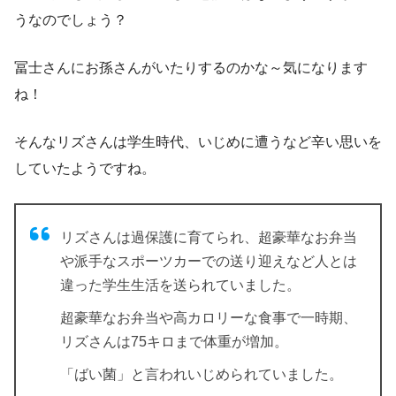
うなのでしょう？
冨士さんにお孫さんがいたりするのかな～気になります
ね！
そんなリズさんは学生時代、いじめに遭うなど辛い思いを
していたようですね。
リズさんは過保護に育てられ、超豪華なお弁当
や派手なスポーツカーでの送り迎えなど人とは
違った学生生活を送られていました。
超豪華なお弁当や高カロリーな食事で一時期、
リズさんは75キロまで体重が増加。
「ばい菌」
と言われいじめられていました。