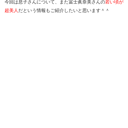
今回は息子さんについて、また冨士眞奈美さんの
若い頃が
超美人
だという情報もご紹介したいと思います＾＾