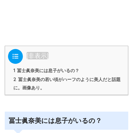
目次
[
非表示
]
1
冨士眞奈美には息子がいるの？
2
冨士眞奈美の若い頃がハーフのように美人だと話題
に。画像あり。
冨士眞奈美には息子がいるの？