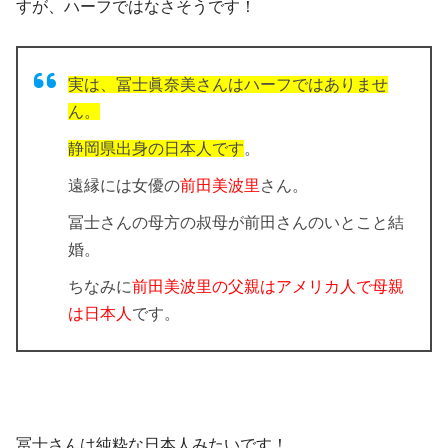
すが、ハーフではなさそうです！
実は、冨士眞奈美さんは
ハーフではありませ
ん。
静岡県出身の日本人です
。
遠縁には女優の
前田美波里
さん。
冨士さんの母方の叔母が前田さんのいとこと結
婚。
ちなみに
前田美波里の父親はアメリカ人で母親
は日本人
です。
冨士さんは純粋な日本人みたいです！