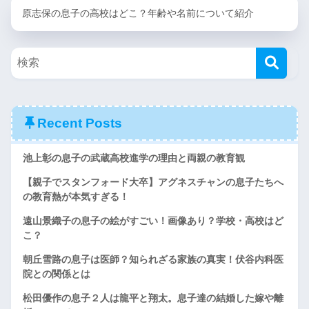
原志保の息子の高校はどこ？年齢や名前について紹介
Recent Posts
池上彰の息子の武蔵高校進学の理由と両親の教育観
【親子でスタンフォード大卒】アグネスチャンの息子たちへ
の教育熱が本気すぎる！
遠山景織子の息子の絵がすごい！画像あり？学校・高校はど
こ？
朝丘雪路の息子は医師？知られざる家族の真実！伏谷内科医
院との関係とは
松田優作の息子２人は龍平と翔太。息子達の結婚した嫁や離