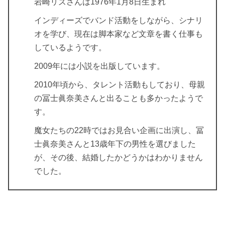
岩崎リズさんは1976年1月8日生まれ
インディーズでバンド活動をしながら、シナリ
オを学び、現在は脚本家など文章を書く仕事も
しているようです。
2009年には小説を出版しています。
2010年頃から、
タレント活動
もしており、母親
の冨士眞奈美さんと出ることも多かったようで
す。
魔女たちの22時ではお見合い企画に出演し、冨
士眞奈美さんと13歳年下の男性を選びました
が、その後、結婚したかどうかはわかりません
でした。