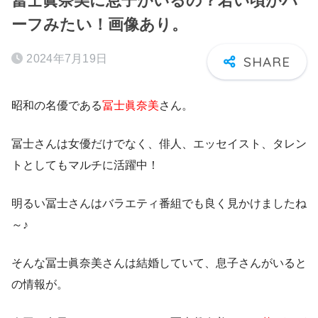
冨士眞奈美に息子がいるの？若い頃がハ
ーフみたい！画像あり。
2024年7月19日
昭和の名優である
冨士眞奈美
さん。
冨士さんは女優だけでなく、俳人、エッセイスト、タレン
トとしてもマルチに活躍中！
明るい冨士さんはバラエティ番組でも良く見かけましたね
～♪
そんな冨士眞奈美さんは結婚していて、
息子さんがいる
と
の情報が。