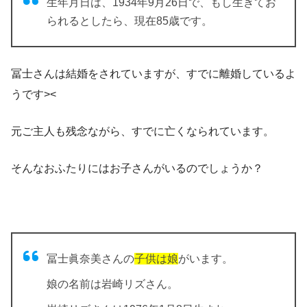
生年月日は、1934年9月26日で、もし生きてお
られるとしたら、現在85歳です。
冨士さんは結婚をされていますが、すでに離婚しているよ
うです><
元ご主人も残念ながら、すでに亡くなられています。
そんなおふたりにはお子さんがいるのでしょうか？
冨士眞奈美さんの
子供は娘
がいます。
娘の名前は
岩崎リズ
さん。