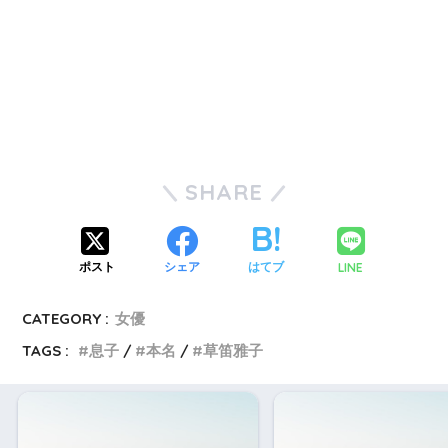
SHARE
LINE
ポスト
シェア
はてブ
CATEGORY :
女優
TAGS :
息子
本名
草笛雅子