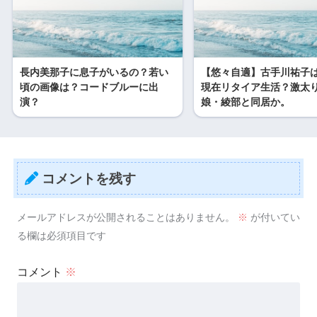
長内美那子に息子がいるの？若い
【悠々自適】古手川祐子は2
頃の画像は？コードブルーに出
現在リタイア生活？激太
演？
娘・綾部と同居か。
コメントを残す
メールアドレスが公開されることはありません。
※
が付いてい
る欄は必須項目です
コメント
※