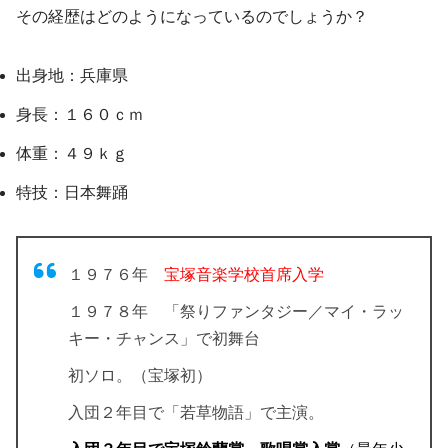
その経歴はどのようになっているのでしょうか？
出身地：兵庫県
身長：１６０ｃｍ
体重：４９ｋｇ
特技：日本舞踊
１９７６年
宝塚音楽学校首席入学
１９７８年 「祭りファンタジー／マイ・ラッ
キー・チャンス」で初舞台
初ソロ。（宝塚初）
入団２年目で「若草物語」で主演。