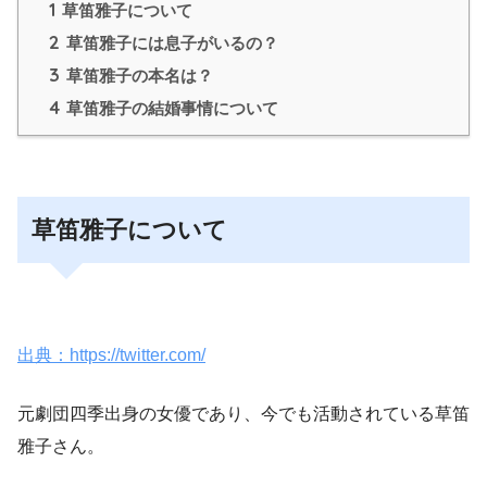
1
草笛雅子について
2
草笛雅子には息子がいるの？
3
草笛雅子の本名は？
4
草笛雅子の結婚事情について
草笛雅子について
出典：https://twitter.com/
元劇団四季出身の女優であり、今でも活動されている草笛
雅子さん。