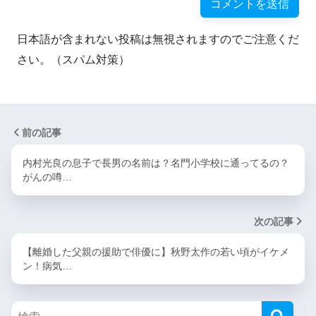
日本語が含まれない投稿は無視されますのでご注意くだ
さい。（スパム対策）
前の記事
内村光良の息子で長男の名前は？名門小学校に通ってるの？
がんの噂…
次の記事
【離婚した父親の援助で俳優に】秋野太作の若い頃がイケメ
ン！病気…