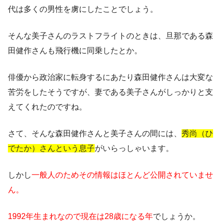
代は多くの男性を虜にしたことでしょう。
そんな美子さんのラストフライトのときは、旦那である森
田健作さんも飛行機に同乗したとか。
俳優から政治家に転身するにあたり森田健作さんは大変な
苦労をしたそうですが、妻である美子さんがしっかりと支
えてくれたのですね。
さて、そんな森田健作さんと美子さんの間には、
秀尚（ひ
でたか）さんという息子
がいらっしゃいます。
しかし
一般人のためその情報はほとんど公開されていませ
ん。
1992年生まれなので現在は28歳になる年
でしょうか。