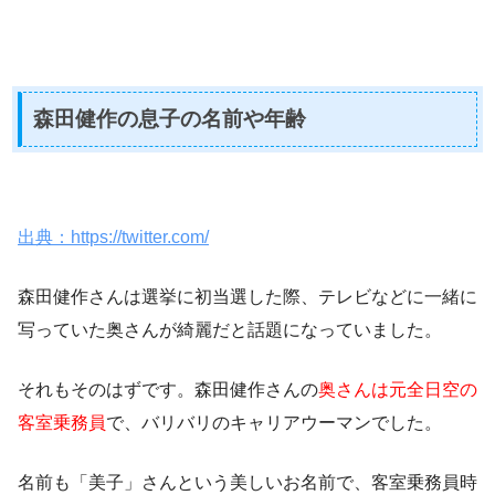
森田健作の息子の名前や年齢
出典：https://twitter.com/
森田健作さんは選挙に初当選した際、テレビなどに一緒に
写っていた奥さんが綺麗だと話題になっていました。
それもそのはずです。森田健作さんの
奥さんは元全日空の
客室乗務員
で、バリバリのキャリアウーマンでした。
名前も
「美子」
さんという美しいお名前で、客室乗務員時