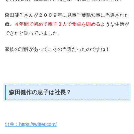
森田健作さんが２００９年に見事千葉県知事に当選された
歳、
４年間で初めて親子３人で食卓を囲める
ような生活が
できたと語っていました。
家族の理解があってこその当選だったのですね！
森田健作の息子は社長？
出典：https://twitter.com/