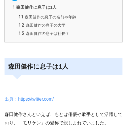
1
森田健作に息子は1人
1.1
森田健作の息子の名前や年齢
1.2
森田健作の息子の大学
1.3
森田健作の息子は社長？
森田健作に息子は1人
出典：https://twitter.com/
森田健作さんといえば、もとは俳優や歌手として活躍して
おり、「モリケン」の愛称で親しまれていました。