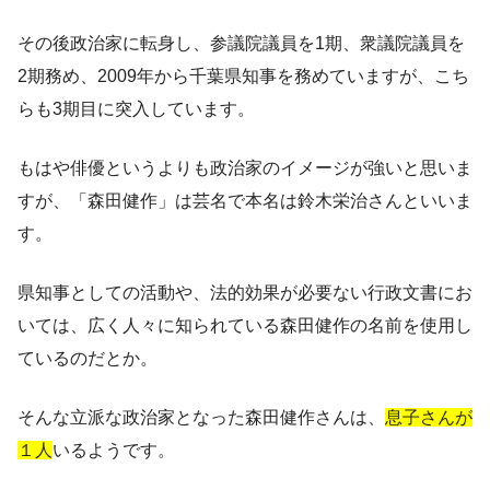
その後政治家に転身し、参議院議員を1期、衆議院議員を
2期務め、2009年から千葉県知事を務めていますが、こち
らも3期目に突入しています。
もはや俳優というよりも政治家のイメージが強いと思いま
すが、
「森田健作」は芸名で本名は鈴木栄治
さんといいま
す。
県知事としての活動や、法的効果が必要ない行政文書にお
いては、広く人々に知られている森田健作の名前を使用し
ているのだとか。
そんな立派な政治家となった森田健作さんは、
息子さんが
１人
いるようです。