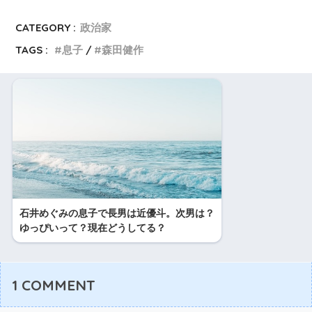
CATEGORY :
政治家
TAGS :
息子
森田健作
石井めぐみの息子で長男は近優斗。次男は？
ゆっぴいって？現在どうしてる？
1
COMMENT