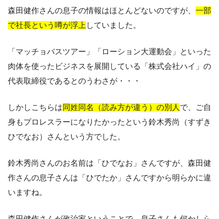
森田健作さんの息子の情報はほとんどないのですが、
一部
で社長という噂が浮上
していました。
「マッチョバスツアー」「ローション大運動会」といった
肉体を使ったビジネスを展開している「株式会社ハイ」の
代表取締役であるとのうわさが・・・
しかしこちらは
同姓同名（読み方が違う）の別人
で、ご自
身もプロレスラーになりたかったという鈴木秀尚（すずき
ひでなお）さんという方でした。
鈴木秀尚さんのお名前は「ひでなお」さんですが、
森田健
作さんの息子さんは「ひでたか」
さんですから明らかに違
いますね。
森田健作さんが政治家ということで、息子さんも何かしら