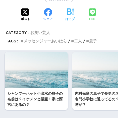
LINE
ポスト
シェア
はてブ
CATEGORY :
お笑い芸人
TAGS :
メッセンジャーあいはら
二人
息子
シャンプーハット小出水の息子の
内村光良の息子で長男の
名前は？イケメンと話題！家は西
名門小学校に通ってるの
宮にあるの？
噂が？