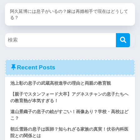
阿久延博には息子がいるの？嫁は再婚相手で現在はどうして
る？
Recent Posts
池上彰の息子の武蔵高校進学の理由と両親の教育観
【親子でスタンフォード大卒】アグネスチャンの息子たちへ
の教育熱が本気すぎる！
遠山景織子の息子の絵がすごい！画像あり？学校・高校はど
こ？
朝丘雪路の息子は医師？知られざる家族の真実！伏谷内科医
院との関係とは