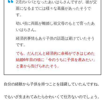
2児のパパとなったあいはらさんですが、彼が父
親になるまでには様々な葛藤があったそうで
す。
幼い頃に両親が離婚し祖父母のもとで育ったあ
いはらさん。
経済的事情もあり子供の話題は避けていたそう
です。
でも、だんだんと経済的に余裕ができはじめた
結婚6年目の頃に「今のうちに子供を産みたい」
と妻から告げられたそう。
自分の経験から
子供を持つことを躊躇していた
んですね。
でもいざ生まれてみたらかわいくて仕方ないのでしょう。