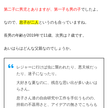
第二子に男児とありますが、第一子も男の子
でしたよ。
なので、
息子が二人
というのも合っていますね。
長男の年齢が2019年で11歳、次男は７歳です。
あいはらはどんな父親なのでしょうか。
レジャーに行けば虫に襲われたり、悪天候だっ
たり、迷子になったり。
大好きな夏なのに、残念な思い出が多いあいは
らさん。
息子さん達の自由研究や工作を手伝うものの、
持前の不器用さと、アイデアの無さでこちらも