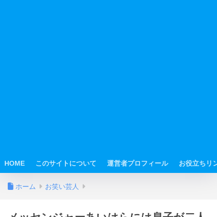
HOME
このサイトについて
運営者プロフィール
お役立ちリ
ホーム
お笑い芸人