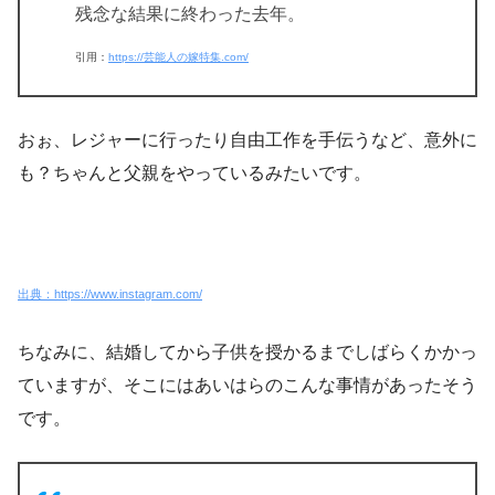
残念な結果に終わった去年。
引用：
https://芸能人の嫁特集.com/
おぉ、レジャーに行ったり自由工作を手伝うなど、
意外に
も？ちゃんと父親をやっているみたいです。
出典：https://www.instagram.com/
ちなみに、結婚してから子供を授かるまでしばらくかかっ
ていますが、そこにはあいはらのこんな事情があったそう
です。