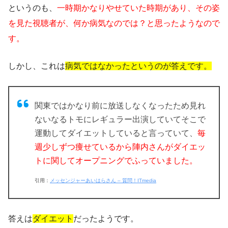
というのも、
一時期かなりやせていた時期があり、その姿
を見た視聴者が、何か病気なのでは？と思ったようなので
す。
しかし、これは
病気ではなかったというのが答えです。
関東ではかなり前に放送しなくなったため見れ
ないなるトモにレギュラー出演していてそこで
運動してダイエットしていると言っていて、
毎
週少しずつ痩せているから陣内さんがダイエッ
トに関してオープニングでふっていました。
引用：
メッセンジャーあいはらさん – 質問！ITmedia
答えは
ダイエット
だったようです。