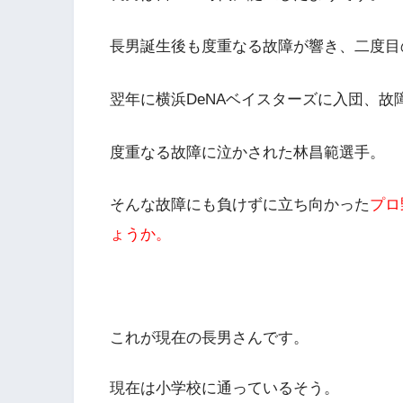
長男誕生後も度重なる故障が響き、二度目
翌年に横浜DeNAベイスターズに入団、故障
度重なる故障に泣かされた林昌範選手。
そんな故障にも負けずに立ち向かった
プロ
ょうか。
これが現在の長男さんです。
現在は小学校に通っているそう。