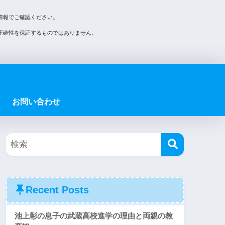
情報でご確認ください。
正確性を保証するものではありません。
お問い合わせ
Recent Posts
池上彰の息子の武蔵高校進学の理由と両親の教