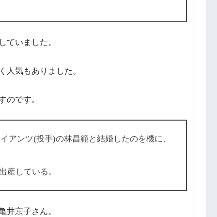
していました。
く人気もありました。
すのです。
ャイアンツ(投手)の
林昌範
と結婚したのを機に、
出産している。
亀井京子さん。