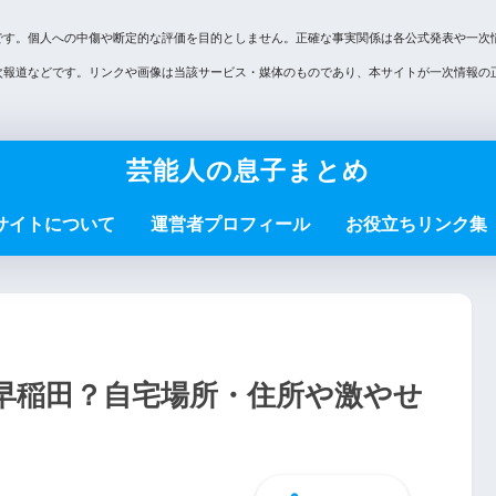
です。個人への中傷や断定的な評価を目的としません。正確な事実関係は各公式発表や一次
次報道などです。リンクや画像は当該サービス・媒体のものであり、本サイトが一次情報の
芸能人の息子まとめ
サイトについて
運営者プロフィール
お役立ちリンク集
早稲田？自宅場所・住所や激やせ