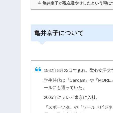
4
亀井京子が現在激やせしたという噂に
亀井京子について
1982年8月23日生まれ。聖心女子
学生時代は『Cancam』や『MO
ールにも通っていた。
2005年にテレビ東京に入社
。
『スポーツ魂』や『ワールドビジネ