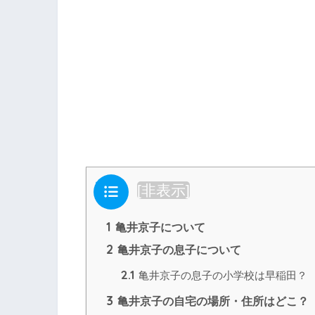
目次
[
非表示
]
1
亀井京子について
2
亀井京子の息子について
2.1
亀井京子の息子の小学校は早稲田？
3
亀井京子の自宅の場所・住所はどこ？