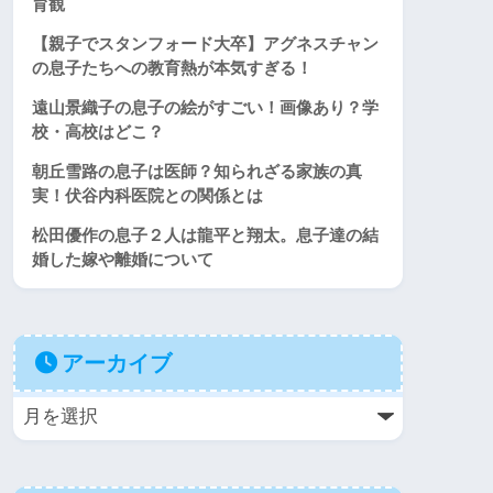
育観
【親子でスタンフォード大卒】アグネスチャン
の息子たちへの教育熱が本気すぎる！
遠山景織子の息子の絵がすごい！画像あり？学
校・高校はどこ？
朝丘雪路の息子は医師？知られざる家族の真
実！伏谷内科医院との関係とは
松田優作の息子２人は龍平と翔太。息子達の結
婚した嫁や離婚について
アーカイブ