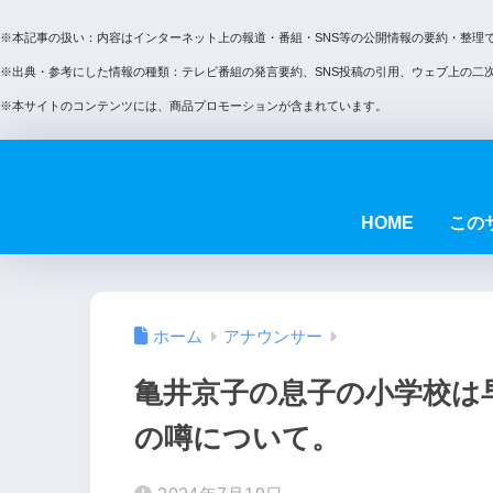
※本記事の扱い：内容はインターネット上の報道・番組・SNS等の公開情報の要約・整理
※出典・参考にした情報の種類：テレビ番組の発言要約、SNS投稿の引用、ウェブ上の二
※本サイトのコンテンツには、商品プロモーションが含まれています。
HOME
この
ホーム
アナウンサー
亀井京子の息子の小学校は
の噂について。