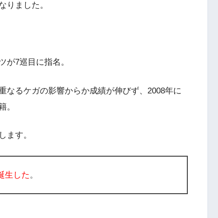
なりました。
ツが7巡目に指名。
なるケガの影響からか成績が伸びず、2008年に
籍。
します。
誕生した
。