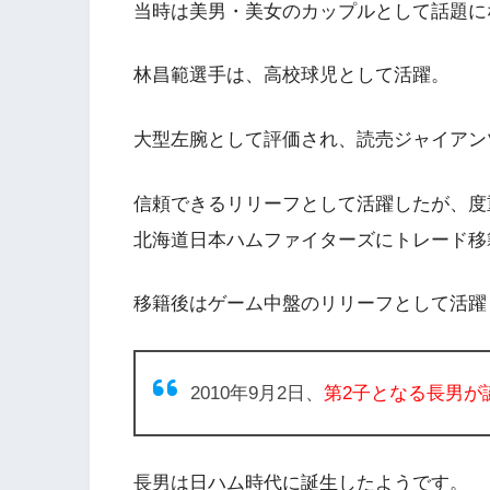
当時は美男・美女のカップルとして話題に
林昌範選手
は、高校球児として活躍。
大型左腕として評価され、読売ジャイアン
信頼できるリリーフとして活躍したが、度重
北海道日本ハムファイターズにトレード移
移籍後はゲーム中盤のリリーフとして活躍
2010年9月2日、
第2子となる長男が
長男は日ハム時代に誕生したようです。