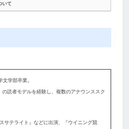
ついて
大学文学部卒業。
RE』の読者モデルを経験し、複数のアナウンススク
スサテライト』などに出演、『ウイニング競