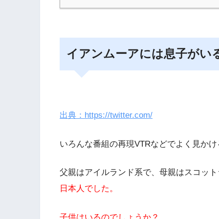
イアンムーアには息子がい
出典：https://twitter.com/
いろんな番組の再現VTRなどでよく見か
父親はアイルランド系で、母親はスコット
日本人でした。
子供はいるのでしょうか？