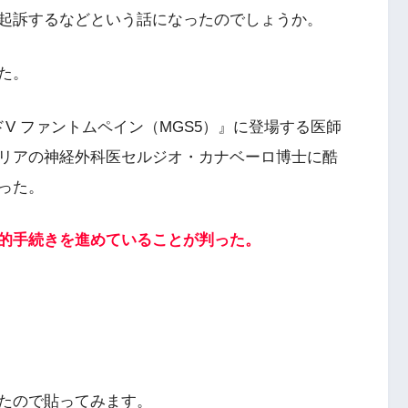
起訴する
などという話になったのでしょうか。
た。
V ファントムペイン（MGS5）』に登場する医師
リアの神経外科医セルジオ・カナベーロ博士に酷
った。
的手続きを進めていることが判った。
たので貼ってみます。