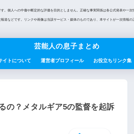
です。個人への中傷や断定的な評価を目的としません。正確な事実関係は各公式発表や一次
次報道などです。リンクや画像は当該サービス・媒体のものであり、本サイトが一次情報の
芸能人の息子まとめ
サイトについて
運営者プロフィール
お役立ちリンク集
るの？メタルギア5の監督を起訴