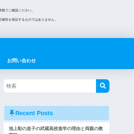
情報でご確認ください。
正確性を保証するものではありません。
お問い合わせ
Recent Posts
池上彰の息子の武蔵高校進学の理由と両親の教