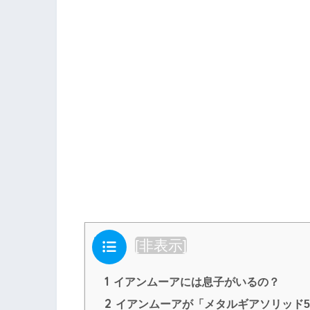
目次
[
非表示
]
1
イアンムーアには息子がいるの？
2
イアンムーアが「メタルギアソリッド