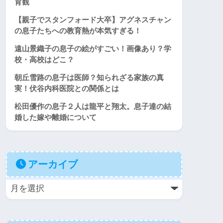
育観
【親子でスタンフォード大卒】アグネスチャン
の息子たちへの教育熱が本気すぎる！
遠山景織子の息子の絵がすごい！画像あり？学
校・高校はどこ？
朝丘雪路の息子は医師？知られざる家族の真
実！伏谷内科医院との関係とは
松田優作の息子２人は龍平と翔太。息子達の結
婚した嫁や離婚について
アーカイブ