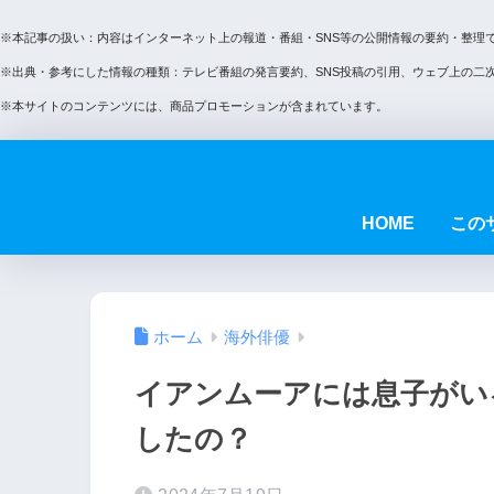
※本記事の扱い：内容はインターネット上の報道・番組・SNS等の公開情報の要約・整理
※出典・参考にした情報の種類：テレビ番組の発言要約、SNS投稿の引用、ウェブ上の二
※本サイトのコンテンツには、商品プロモーションが含まれています。
HOME
この
ホーム
海外俳優
イアンムーアには息子がい
したの？