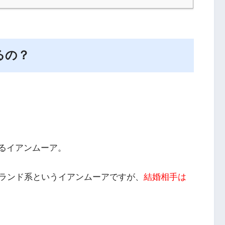
るの？
けるイアンムーア。
ランド系というイアンムーア
ですが、
結婚相手は