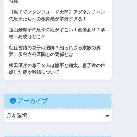
育観
【親子でスタンフォード大卒】アグネスチャン
の息子たちへの教育熱が本気すぎる！
遠山景織子の息子の絵がすごい！画像あり？学
校・高校はどこ？
朝丘雪路の息子は医師？知られざる家族の真
実！伏谷内科医院との関係とは
松田優作の息子２人は龍平と翔太。息子達の結
婚した嫁や離婚について
アーカイブ