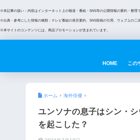
※本記事の扱い：内容はインターネット上の報道・番組・SNS等の公開情報の要約・整理
※出典・参考にした情報の種類：テレビ番組の発言要約、SNS投稿の引用、ウェブ上の二
※本サイトのコンテンツには、商品プロモーションが含まれています。
HOME
この
ホーム
海外俳優
ユンソナの息子はシン・シ
を起こした？