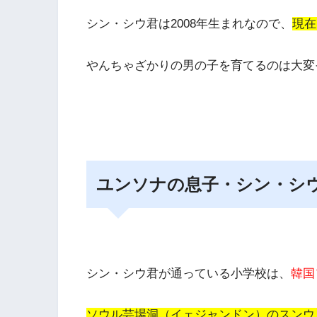
シン・シウ君は2008年生まれなので、
現在
やんちゃざかりの男の子を育てるのは大変
ユンソナの息子・シン・シ
シン・シウ君が通っている小学校は、
韓国
ソウル芸場洞（イェジャンドン）のスンウ