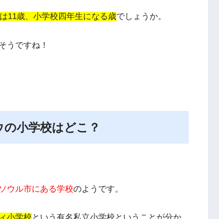
は11歳、小学校四年生になる歳
でしょうか。
そうですね！
ウの小学校はどこ？
ソウル市にある学校
のようです。
ィ小学校
という有名私立小学校ということが分か