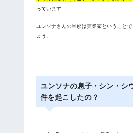
っています。
ユンソナさんの
旦那は実業家
ということで
ょう。
ユンソナの息子・シン・シ
件を起こしたの？