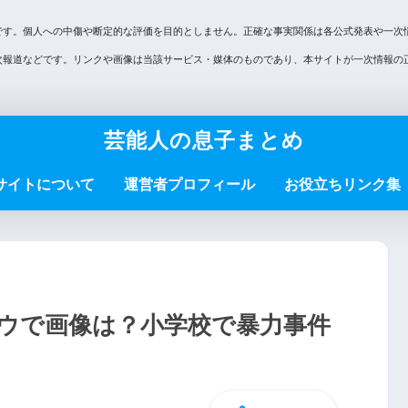
です。個人への中傷や断定的な評価を目的としません。正確な事実関係は各公式発表や一次
次報道などです。リンクや画像は当該サービス・媒体のものであり、本サイトが一次情報の
芸能人の息子まとめ
サイトについて
運営者プロフィール
お役立ちリンク集
ウで画像は？小学校で暴力事件