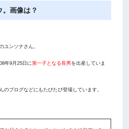
ウ。画像は？
のユンソナさん。
8年9月25日に
第一子となる長男
を出産していま
んのブログなどにもたびたび登場しています。