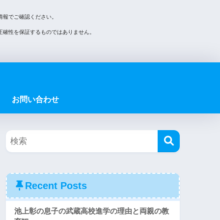
情報でご確認ください。
正確性を保証するものではありません。
お問い合わせ
Recent Posts
池上彰の息子の武蔵高校進学の理由と両親の教