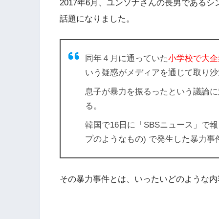
2017年6月、ユンソナさんの長男である
話題になりました。
同年４月に通っていた
小学校で大企
いう疑惑がメディアを通じて取り沙
息子が暴力を振るったという議論に
る。
韓国で16日に「SBSニュース」で
プのようなもの) で発生した暴力
その暴力事件とは、いったいどのような内