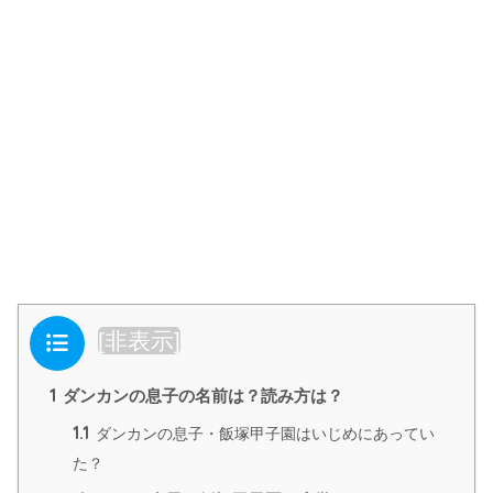
目次
[
非表示
]
1
ダンカンの息子の名前は？読み方は？
1.1
ダンカンの息子・飯塚甲子園はいじめにあってい
た？