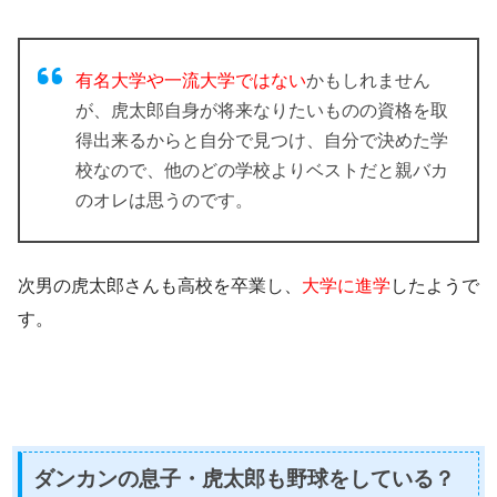
有名大学や一流大学ではない
かもしれません
が、虎太郎自身が将来なりたいものの資格を取
得出来るからと自分で見つけ、
自分で決めた学
校
なので、他のどの学校よりベストだと親バカ
のオレは思うのです。
次男の虎太郎さんも高校を卒業し、
大学に進学
したようで
す。
ダンカンの息子・虎太郎も野球をしている？