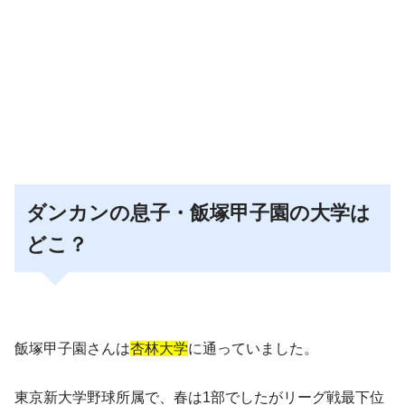
ダンカンの息子・飯塚甲子園の大学は
どこ？
飯塚甲子園さんは
杏林大学
に通っていました。
東京新大学野球所属で、春は1部でしたがリーグ戦最下位