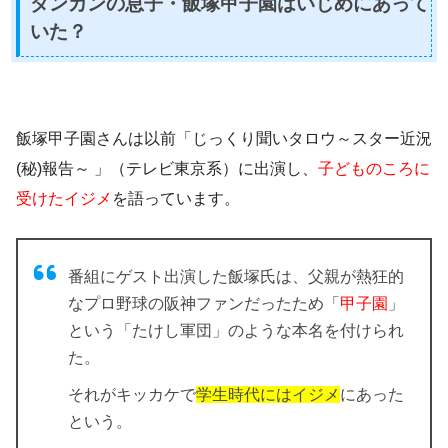
ダンカンの息子・飯塚甲子園はいじめにあって
いた？
飯塚甲子園さんは以前「じっくり聞いタロウ～スター近況
(秘)報告～ 」（テレビ東京系）に出演し、
子どものころに
受けたイジメ
を語っています。
番組にゲスト出演した飯塚氏は、父親が熱狂的
なプロ野球の阪神ファンだったため「
甲子園
」
という「たけし軍団」のような本名を付けられ
た。
それがキッカケで
学生時代にはイジメ
にあった
という。