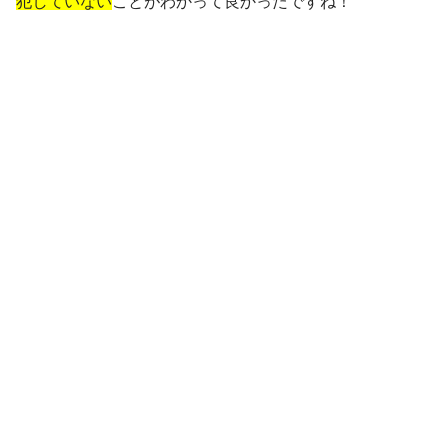
犯していない
ことがわかって良かったですね！