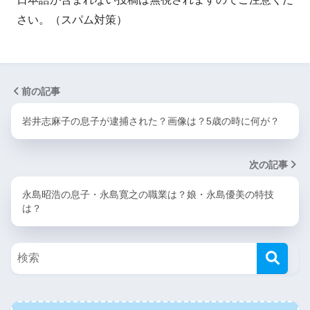
さい。（スパム対策）
前の記事
岩井志麻子の息子が逮捕された？画像は？5歳の時に何が？
次の記事
永島昭浩の息子・永島寛之の職業は？娘・永島優美の特技
は？