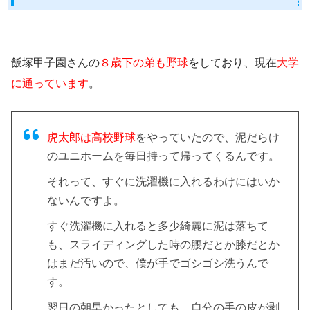
飯塚甲子園さんの
８歳下の弟も野球
をしており、現在
大学
に通っています
。
虎太郎は高校野球
をやっていたので、泥だらけ
のユニホームを毎日持って帰ってくるんです。
それって、すぐに洗濯機に入れるわけにはいか
ないんですよ。
すぐ洗濯機に入れると多少綺麗に泥は落ちて
も、スライディングした時の腰だとか膝だとか
はまだ汚いので、僕が手でゴシゴシ洗うんで
す。
翌日の朝早かったとしても、自分の手の皮が剥