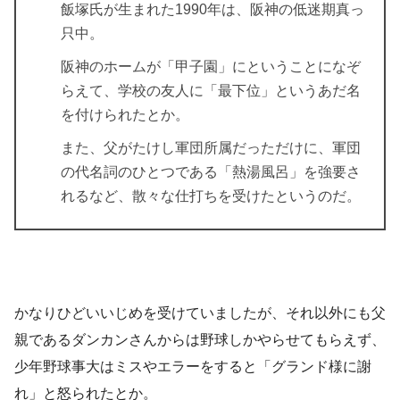
飯塚氏が生まれた1990年は、阪神の低迷期真っ
只中。
阪神のホームが「甲子園」にということになぞ
らえて、学校の友人に「
最下位
」というあだ名
を付けられたとか。
また、父がたけし軍団所属だっただけに、軍団
の代名詞のひとつである「
熱湯風呂
」を強要さ
れるなど、散々な仕打ちを受けたというのだ。
かなりひどいいじめを受けていましたが、それ以外にも父
親であるダンカンさんからは野球しかやらせてもらえず、
少年野球事大はミスやエラーをすると「
グランド様に謝
れ
」と怒られたとか。