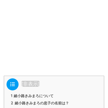
目次
[
非表示
]
1
綾小路きみまろについて
2
綾小路きみまろの息子の名前は？