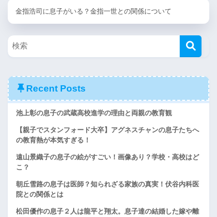
金指浩司に息子がいる？金指一世との関係について
Recent Posts
池上彰の息子の武蔵高校進学の理由と両親の教育観
【親子でスタンフォード大卒】アグネスチャンの息子たちへ
の教育熱が本気すぎる！
遠山景織子の息子の絵がすごい！画像あり？学校・高校はど
こ？
朝丘雪路の息子は医師？知られざる家族の真実！伏谷内科医
院との関係とは
松田優作の息子２人は龍平と翔太。息子達の結婚した嫁や離