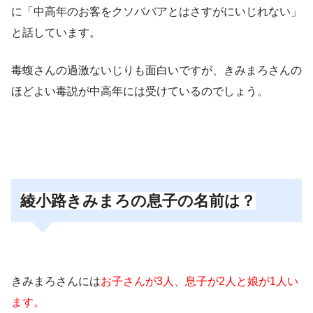
に「中高年のお客をクソババアとはさすがにいじれない」
と話しています。
毒蝮さんの過激ないじりも面白いですが、
きみまろさんの
ほどよい毒説が中高年には受けているのでしょう。
綾小路きみまろの息子の名前は？
きみまろさんには
お子さんが3人、息子が2人と娘が1人い
ます。