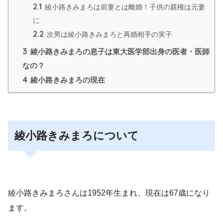
2.1
綾小路きみまろは前妻とは離婚！子供の親権は元妻
に
2.2
次男は綾小路きみまろと再婚相手の実子
3
綾小路きみまろの息子は東大医学部出身の医者・医師
なの？
4
綾小路きみまろの現在
綾小路きみまろについて
綾小路きみまろさんは
1952年生まれ、現在は67歳になり
ます。