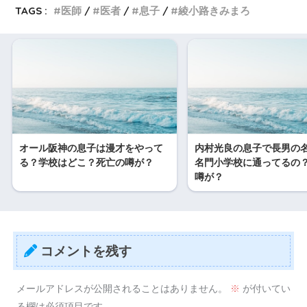
TAGS :
医師
医者
息子
綾小路きみまろ
オール阪神の息子は漫才をやって
内村光良の息子で長男の
る？学校はどこ？死亡の噂が？
名門小学校に通ってるの
噂が？
コメントを残す
メールアドレスが公開されることはありません。
※
が付いてい
る欄は必須項目です