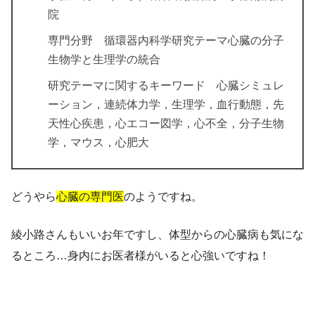
院
専門分野 循環器内科学研究テーマ心臓の分子
生物学と生理学の統合
研究テーマに関するキーワード 心臓シミュレ
ーション，連続体力学，生理学，血行動態，先
天性心疾患，心エコー図学，心不全，分子生物
学，マウス，心肥大
どうやら
心臓の専門医
のようですね。
綾小路さんもいいお年ですし、体型からの心臓病も気にな
るところ…身内にお医者様がいると心強いですね！