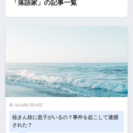
「落語家」の記事一覧
2024年7月19日
桂きん枝に息子がいるの？事件を起こして逮捕
された？