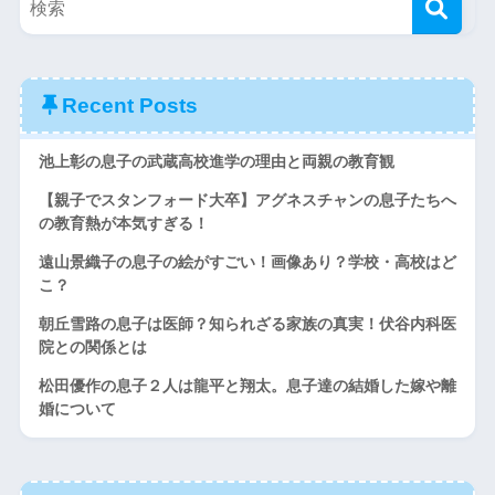
Recent Posts
池上彰の息子の武蔵高校進学の理由と両親の教育観
【親子でスタンフォード大卒】アグネスチャンの息子たちへ
の教育熱が本気すぎる！
遠山景織子の息子の絵がすごい！画像あり？学校・高校はど
こ？
朝丘雪路の息子は医師？知られざる家族の真実！伏谷内科医
院との関係とは
松田優作の息子２人は龍平と翔太。息子達の結婚した嫁や離
婚について