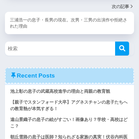
次の記事
三浦浩一の息子・長男の現在。次男・三男の出演作や拒絶さ
れた理由
Recent Posts
池上彰の息子の武蔵高校進学の理由と両親の教育観
【親子でスタンフォード大卒】アグネスチャンの息子たちへ
の教育熱が本気すぎる！
遠山景織子の息子の絵がすごい！画像あり？学校・高校はど
こ？
朝丘雪路の息子は医師？知られざる家族の真実！伏谷内科医