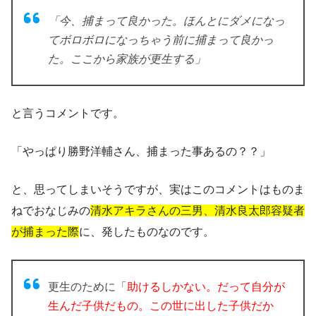
「今、捕まって良かった。ほんとにダメになっ
てボロボロになっちゃう前に捕まって良かっ
た。ここから家族が更生する」
と言うコメントです。
「やっぱり勝野洋輔さん、捕まった事あるの？？」
と、思ってしまいそうですが、実はこのコメントはものま
ねでおなじみの
清水アキラさんの三男、清水良太郎容疑者
が捕まった際
に、発したものなのです。
更生のために「
助けるしかない。だって自分が
生んだ子供だもの。この世に出した子供だか