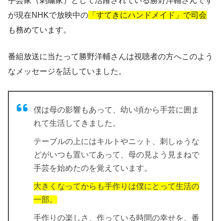
手芸家（刺繍家）として活躍されている勝野洋輔さんです
が現在NHKで放映中の
「すてきにハンドメイド」で司会
も務めています。
番組放送に当たって勝野洋輔さんは視聴者の方へこのよう
なメッセージを話していました。
僕は母の影響もあって、
幼い頃から手芸に囲ま
れて生活してきました。
テーブルの上にはキルトやニット、刺しゅうな
どがいつも置いてあって、母の見よう見まねで
手芸を始めたのを覚えています。
大きくなってからも手作りは僕にとって生活の
一部。
手作りの楽しさ、作っている時間の幸せを、番