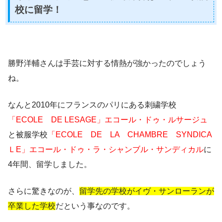
校に留学！
勝野洋輔さんは手芸に対する情熱が強かったのでしょう
ね。
なんと2010年にフランスのパリにある
刺繍学校
「ECOLE DE LESAGE」エコール・ドゥ・ルサージュ
と被服学校
「ECOLE DE LA CHAMBRE SYNDICA
ＬE」エコール・ドゥ・ラ・シャンブル・サンディカル
に
4年間、留学
しました。
さらに驚きなのが、
留学先の学校がイヴ・サンローランが
卒業した学校
だという事なのです。