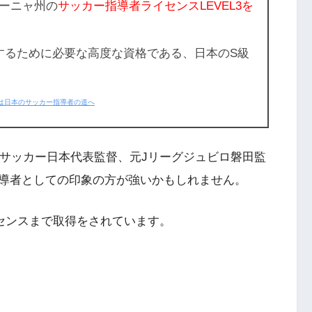
ーニャ州の
サッカー指導者ライセンスLEVEL3を
するために必要な
高度な資格
である、日本の
S級
は日本のサッカー指導者の道へ
輪サッカー日本代表監督、元Jリーグジュビロ磐田監
導者としての印象の方が強いかもしれません。
センスまで取得をされています。