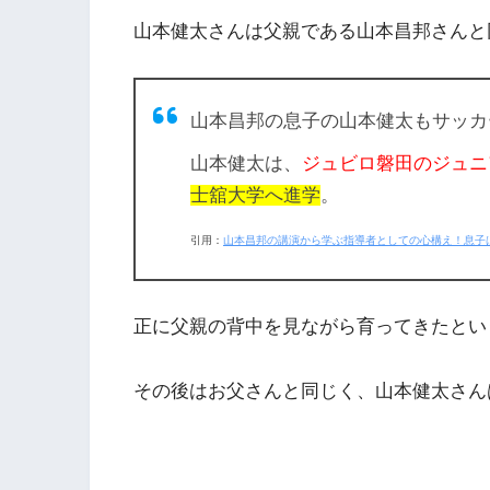
山本健太さんは父親である山本昌邦さんと
山本昌邦の息子の山本健太もサッカ
山本健太は、
ジュビロ磐田のジュニ
士舘大学へ進学
。
引用：
山本昌邦の講演から学ぶ指導者としての心構え！息子
正に父親の背中を見ながら育ってきたとい
その後はお父さんと同じく、山本健太さん