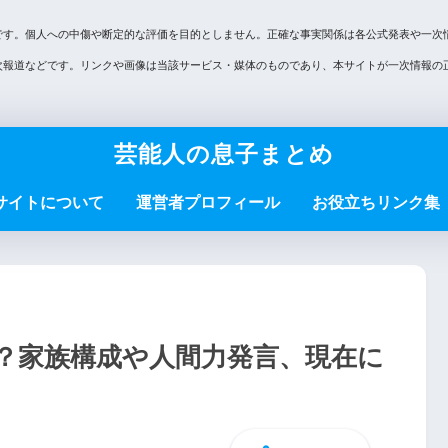
です。個人への中傷や断定的な評価を目的としません。正確な事実関係は各公式発表や一次
次報道などです。リンクや画像は当該サービス・媒体のものであり、本サイトが一次情報の
芸能人の息子まとめ
サイトについて
運営者プロフィール
お役立ちリンク集
？家族構成や人間力発言、現在に