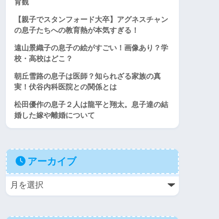
育観
【親子でスタンフォード大卒】アグネスチャン
の息子たちへの教育熱が本気すぎる！
遠山景織子の息子の絵がすごい！画像あり？学
校・高校はどこ？
朝丘雪路の息子は医師？知られざる家族の真
実！伏谷内科医院との関係とは
松田優作の息子２人は龍平と翔太。息子達の結
婚した嫁や離婚について
アーカイブ