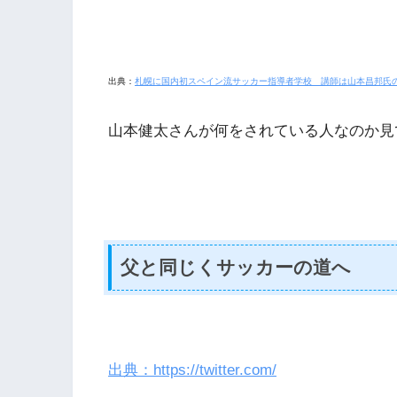
出典：
札幌に国内初スペイン流サッカー指導者学校 講師は山本昌邦氏
山本健太さんが何をされている人なのか見
父と同じくサッカーの道へ
出典：https://twitter.com/