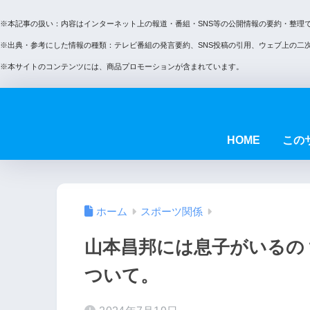
※本記事の扱い：内容はインターネット上の報道・番組・SNS等の公開情報の要約・整理
※出典・参考にした情報の種類：テレビ番組の発言要約、SNS投稿の引用、ウェブ上の二
※本サイトのコンテンツには、商品プロモーションが含まれています。
HOME
この
ホーム
スポーツ関係
山本昌邦には息子がいるの
ついて。