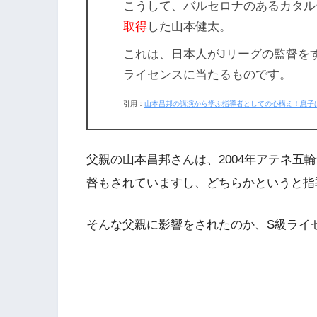
こうして、バルセロナのあるカタル
取得
した山本健太。
これは、日本人がJリーグの監督を
ライセンス
に当たるものです。
引用：
山本昌邦の講演から学ぶ指導者としての心構え！息子
父親の山本昌邦さんは、2004年アテネ五
督もされていますし、どちらかというと指
そんな父親に影響をされたのか、S級ライ