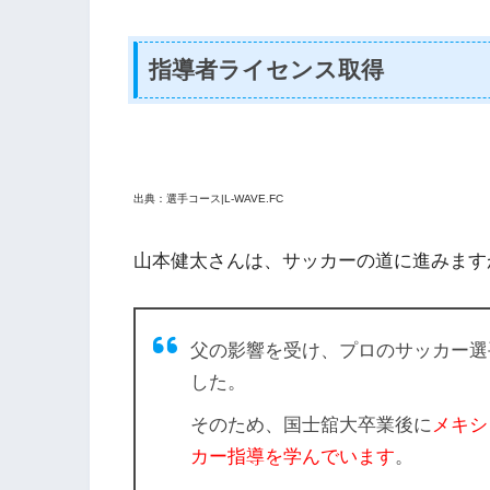
指導者ライセンス取得
出典：選手コース|L-WAVE.FC
山本健太さんは、サッカーの道に進みます
父の影響を受け、プロのサッカー選
した。
そのため、国士舘大卒業後に
メキシ
カー指導を学んでいます
。