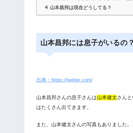
4
山本昌邦は現在どうしてる？
山本昌邦には息子がいるの
出典：https://twitter.com/
山本昌邦さんの息子さんは
山本健太
さんと
はたくさん出てきます。
また、
山本健太さんの写真
もありました。