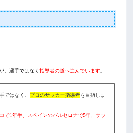
が、選手ではなく
指導者の道へ進んでいます
。
手ではなく、
プロのサッカー指導者
を目指しま
コで1年半、スペインのバルセロナで5年、サッ