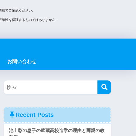
情報でご確認ください。
正確性を保証するものではありません。
お問い合わせ
Recent Posts
池上彰の息子の武蔵高校進学の理由と両親の教