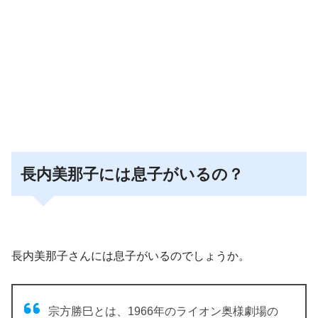
長内美那子には息子がいるの？
長内美那子さんには息子がいるのでしょうか。
宗方勝巳とは、1966年のライオン奥様劇場の