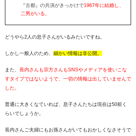
『古都』の共演がきっかけで
1967年に結婚し、
二男がいる。
どうやら
2人の息子さん
がいるみたいですね。
しかし一般人のため、
細かい情報は非公開。
また、
長内さんも宗方さんもSNSやメディアを使いこな
すタイプではないようで、一切の情報は出していませんで
した。
普通に大きくなていれば、息子さんたちは
現在は50前
く
らいでしょうか。
長内さんご夫婦にもお孫さんがいてもおかしくなさそうで