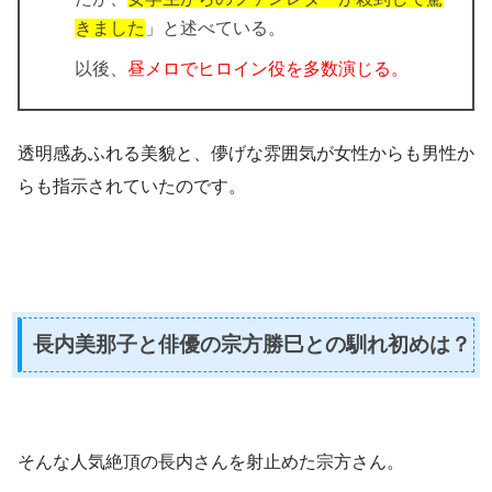
きました
」と述べている。
以後、
昼メロでヒロイン役を多数演じる。
透明感あふれる美貌と、儚げな雰囲気が女性からも男性か
らも指示されていたのです。
長内美那子と俳優の宗方勝巳との馴れ初めは？
そんな人気絶頂の長内さんを射止めた宗方さん。