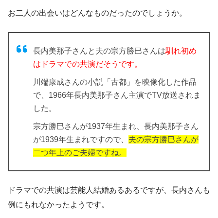
お二人の出会いはどんなものだったのでしょうか。
長内美那子さんと夫の宗方勝巳さんは
馴れ初め
はドラマでの共演だそうです。
川端康成さんの小説「古都」を映像化した作品
で、1966年長内美那子さん主演でTV放送されま
した。
宗方勝巳さんが1937年生まれ、長内美那子さん
が1939年生まれですので、
夫の宗方勝巳さんが
二つ年上のご夫婦ですね。
ドラマでの共演は芸能人結婚あるあるですが、長内さんも
例にもれなかったようです。