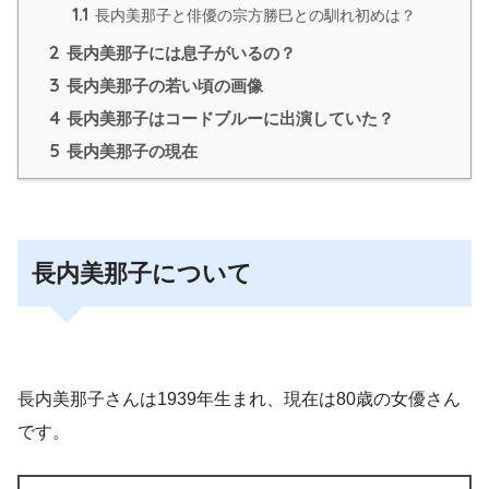
1.1
長内美那子と俳優の宗方勝巳との馴れ初めは？
2
長内美那子には息子がいるの？
3
長内美那子の若い頃の画像
4
長内美那子はコードブルーに出演していた？
5
長内美那子の現在
長内美那子について
長内美那子さんは1939年生まれ、現在は80歳の女優さん
です。