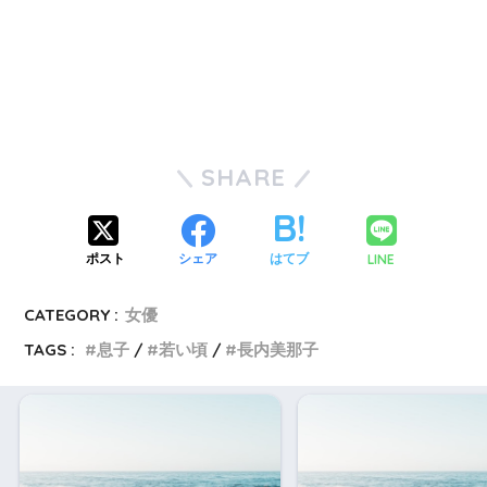
SHARE
LINE
ポスト
シェア
はてブ
CATEGORY :
女優
TAGS :
息子
若い頃
長内美那子