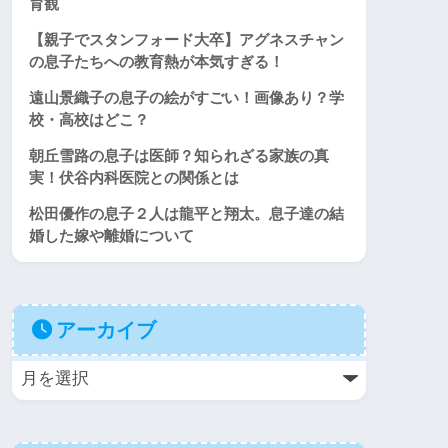
育観
【親子でスタンフォード大卒】アグネスチャン
の息子たちへの教育熱が本気すぎる！
遠山景織子の息子の絵がすごい！画像あり？学
校・高校はどこ？
朝丘雪路の息子は医師？知られざる家族の真
実！伏谷内科医院との関係とは
松田優作の息子２人は龍平と翔太。息子達の結
婚した嫁や離婚について
アーカイブ