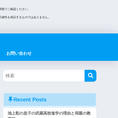
情報でご確認ください。
正確性を保証するものではありません。
お問い合わせ
Recent Posts
池上彰の息子の武蔵高校進学の理由と両親の教