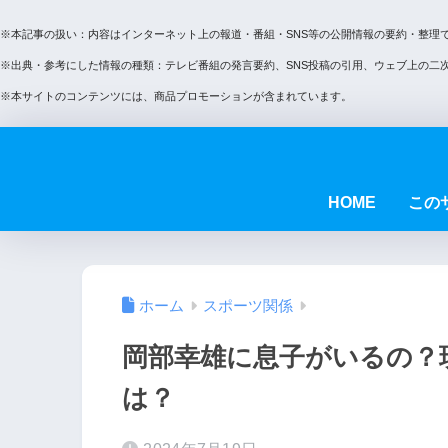
※本記事の扱い：内容はインターネット上の報道・番組・SNS等の公開情報の要約・整理
※出典・参考にした情報の種類：テレビ番組の発言要約、SNS投稿の引用、ウェブ上の二
※本サイトのコンテンツには、商品プロモーションが含まれています。
HOME
この
ホーム
スポーツ関係
岡部幸雄に息子がいるの？
は？