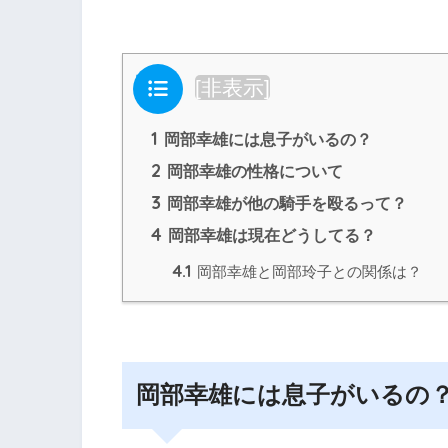
目次
[
非表示
]
1
岡部幸雄には息子がいるの？
2
岡部幸雄の性格について
3
岡部幸雄が他の騎手を殴るって？
4
岡部幸雄は現在どうしてる？
4.1
岡部幸雄と岡部玲子との関係は？
岡部幸雄には息子がいるの