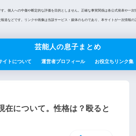
です。個人への中傷や断定的な評価を目的としません。正確な事実関係は各公式発表や一次
次報道などです。リンクや画像は当該サービス・媒体のものであり、本サイトが一次情報の
芸能人の息子まとめ
サイトについて
運営者プロフィール
お役立ちリンク集
現在について。性格は？殴ると