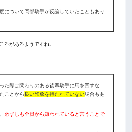
度について岡部騎手が反論していたこともあり
ころがあるようですね。
った際は関わりのある後輩騎手に馬を回すな
たことから
良い印象を持たれていない
場合もあ
、
必ずしも全員から嫌われていると言うことで