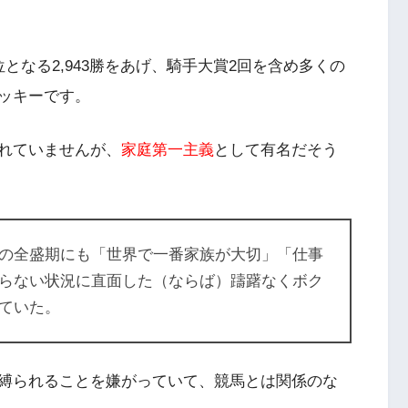
となる2,943勝をあげ、騎手大賞2回を含め多くの
ッキーです。
れていませんが、
家庭第一主義
として有名だそう
の全盛期にも「世界で一番家族が大切」「仕事
らない状況に直面した（ならば）躊躇なくボク
ていた。
縛られることを嫌がっていて、競馬とは関係のな