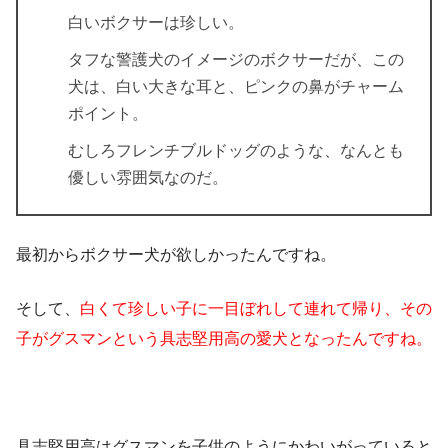
白いボクサーは珍しい。
タフな警護犬のイメージのボクサーだが、この
犬は、白い大きな耳と、ピンクの鼻がチャーム
ポイント。
むしろフレンチブルドッグのような、なんとも
優しい雰囲気なのだ。
最初からボクサー犬が欲しかったんですね。
そして、
白くて珍しい子に一目ぼれして連れて帰り、その
子がグスマンという具志堅用高の愛犬となったんですね。
具志堅用高は
グスマンを子供のようにかわいがっていると