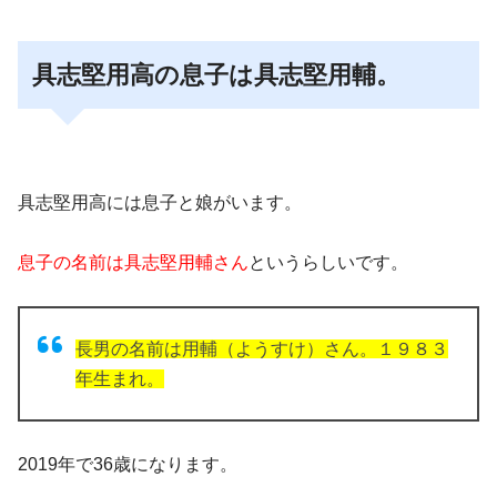
具志堅用高の息子は具志堅用輔。
具志堅用高には息子と娘がいます。
息子の名前は具志堅用輔さん
というらしいです。
長男の名前は用輔（ようすけ）さん。１９８３
年生まれ。
2019年で36歳
になります。