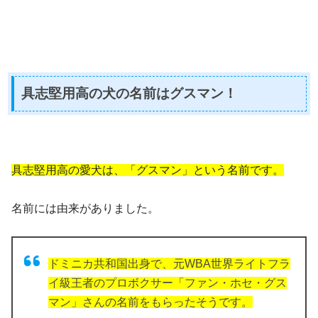
具志堅用高の犬の名前はグスマン！
具志堅用高の愛犬は、「グスマン」という名前です。
名前には由来がありました。
ドミニカ共和国出身で、元WBA世界ライトフラ
イ級王者のプロボクサー「ファン・ホセ・グス
マン」さんの名前をもらったそうです。