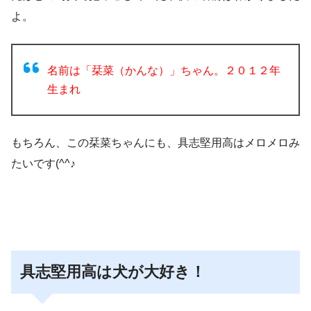
よ。
名前は「栞菜（かんな）」ちゃん。２０１２年
生まれ
もちろん、この栞菜ちゃんにも、具志堅用高はメロメロみ
たいです(^^♪
具志堅用高は犬が大好き！