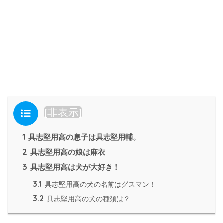
目次
[
非表示
]
1
具志堅用高の息子は具志堅用輔。
2
具志堅用高の娘は麻衣
3
具志堅用高は犬が大好き！
3.1
具志堅用高の犬の名前はグスマン！
3.2
具志堅用高の犬の種類は？