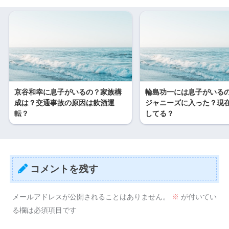
京谷和幸に息子がいるの？家族構
輪島功一には息子がいる
成は？交通事故の原因は飲酒運
ジャニーズに入った？現
転？
してる？
コメントを残す
メールアドレスが公開されることはありません。
※
が付いてい
る欄は必須項目です