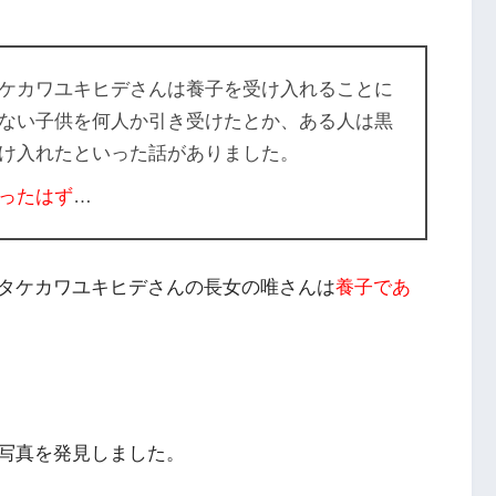
ケカワユキヒデさんは
養子を受け入れることに
ない子供を何人か引き受けたとか、ある人は黒
け入れたといった話がありました。
ったはず
…
タケカワユキヒデさんの長女の唯さんは
養子であ
写真を発見しました。