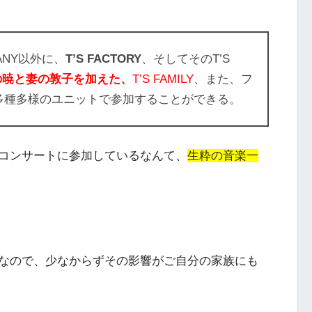
ANY
以外に、
T’S FACTOR
Y
、そしてその
T’S
の暁と妻の敦子を加えた、
T’S FAMILY
、また、フ
多種多様のユニットで参加することができる。
コンサートに参加しているなんて、
生粋の音楽一
なので、少なからずその影響がご自分の家族にも