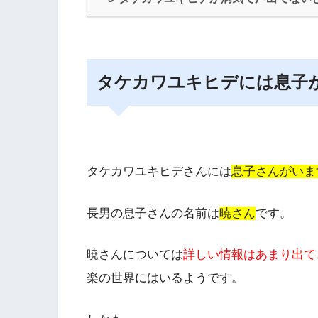
タケカワユキヒデには息子
タケカワユキヒデさんには
息子さんがいま
長男の息子さんの名前は
暁さん
です。
暁さんについては
詳しい情報はあまり出て
楽の世界
にはいるようです。