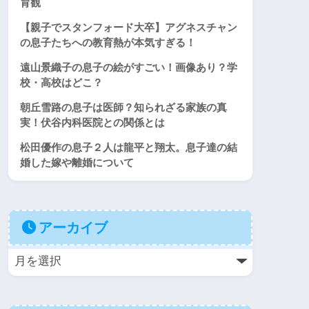
育観
【親子でスタンフォード大卒】アグネスチャン
の息子たちへの教育熱が本気すぎる！
遠山景織子の息子の絵がすごい！画像あり？学
校・高校はどこ？
朝丘雪路の息子は医師？知られざる家族の真
実！伏谷内科医院との関係とは
松田優作の息子２人は龍平と翔太。息子達の結
婚した嫁や離婚について
アーカイブ