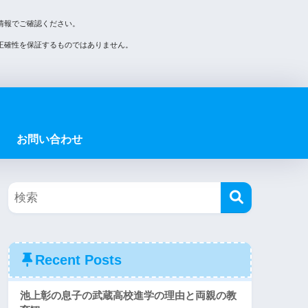
情報でご確認ください。
正確性を保証するものではありません。
お問い合わせ
Recent Posts
池上彰の息子の武蔵高校進学の理由と両親の教