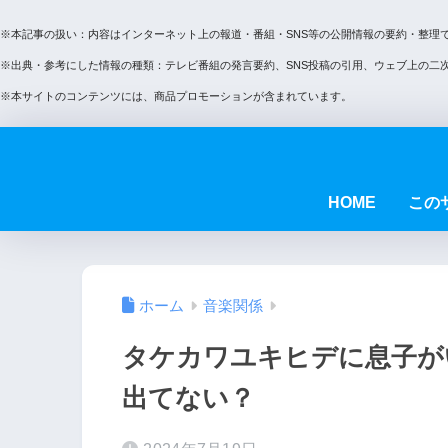
※本記事の扱い：内容はインターネット上の報道・番組・SNS等の公開情報の要約・整理
※出典・参考にした情報の種類：テレビ番組の発言要約、SNS投稿の引用、ウェブ上の二
※本サイトのコンテンツには、商品プロモーションが含まれています。
HOME
この
ホーム
音楽関係
タケカワユキヒデに息子が
出てない？