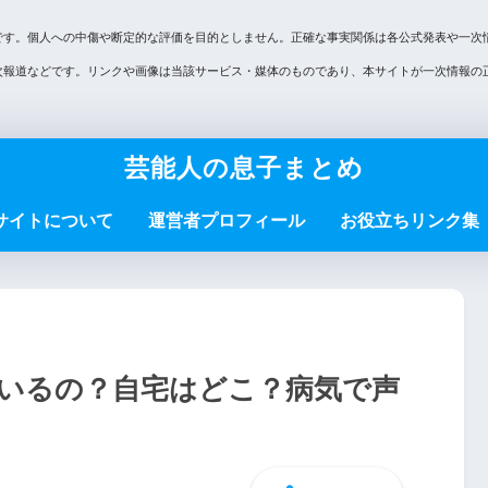
です。個人への中傷や断定的な評価を目的としません。正確な事実関係は各公式発表や一次
次報道などです。リンクや画像は当該サービス・媒体のものであり、本サイトが一次情報の
芸能人の息子まとめ
サイトについて
運営者プロフィール
お役立ちリンク集
いるの？自宅はどこ？病気で声