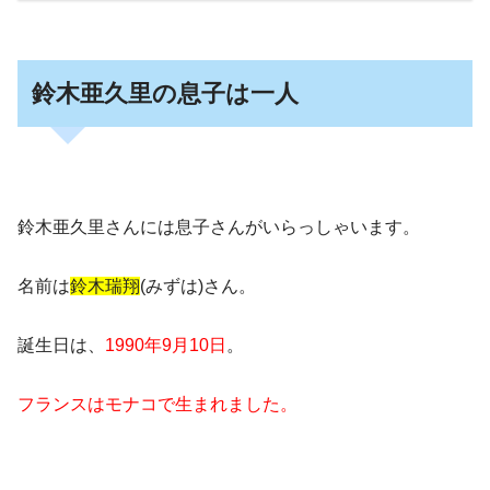
鈴木亜久里の息子は一人
鈴木亜久里さんには息子さんがいらっしゃいます。
名前は
鈴木瑞翔
(みずは)さん。
誕生日は、
1990年9月10日
。
フランスはモナコで生まれました。