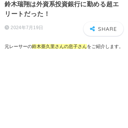
鈴木瑞翔は外資系投資銀行に勤める超エ
リートだった！
2024年7月19日
元レーサーの
鈴木亜久里さんの息子さん
をご紹介します。