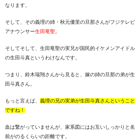
なります。
そして、その義理の姉・秋元優里の旦那さんがフジテレビ
アナウンサー
生田竜聖
。
そしてそして、生田竜聖の実兄が国民的イケメンアイドル
の
生田斗真というわけなんです。
つまり、鈴木瑞翔さんから見ると、嫁の姉の旦那の弟が生
田斗真さん。
もっと言えば、
義理の兄の実弟が生田斗真さんということ
ですね！
血は繋がっていませんが、家系図にはお互いしっかりと名
前がのるくらいの距離です。