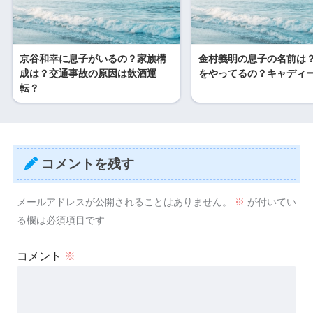
京谷和幸に息子がいるの？家族構
金村義明の息子の名前は
成は？交通事故の原因は飲酒運
をやってるの？キャディ
転？
コメントを残す
メールアドレスが公開されることはありません。
※
が付いてい
る欄は必須項目です
コメント
※