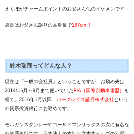
えくぼがチャームポイントのお父さん似のイケメンです。
身長はお父さん譲りの高身長で
187
cm ！
鈴木瑞翔ってどんな人？
現在は「一般の会社員」ということですが、お勤め先は
2014年6月～8月まで働いていた
FIA（国際自動車連盟）
を
経て、2016年1月以降、
バークレイズ証券株式会社
という
外資系投資銀行にお勤めです。
モルガンスタンレーやゴールドマンサックスの次に有名な
外資系銀行です。日本法人の本社は六本木ヒルズの31階