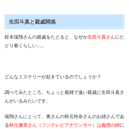
生田斗真と親戚関係
鈴木瑞翔さんの親戚をたどると、なぜか
生田斗真さん
にた
どり着くらしい…。
どんなミステリーが起きているのでしょうか？
調べてみたところ、ちょっと複雑で遠い親戚に生田斗真さ
んがいるみたいです。
瑞翔さんにとって、奥さんの秋元玲奈さんのお姉さんであ
る
秋元優里さん（フジテレビアナウンサー）は義理の姉
に