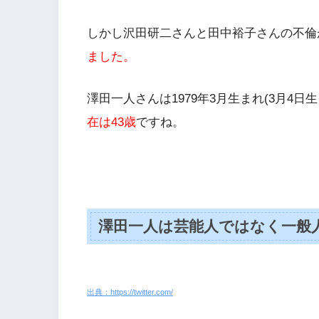
しかし沢田研二さんと田中裕子さんの不倫
ました。
澤田一人さんは1979年3月生まれ(3月4
在は43歳
ですね。
澤田一人は芸能人ではなく一般
出典：https://twitter.com/