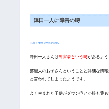
澤田一人に障害の噂
出典：https://twitter.com/
澤田一人さんは
障害者という噂
があるよう
芸能人のお子さんということと詳細な情報
と言われてしまったようです。
よく生まれた子供がダウン症とか根も葉も