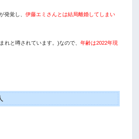
が発覚し、
伊藤エミさんとは結局離婚してしまい
日生まれと噂されています。)なので、
年齢は2022年現
人