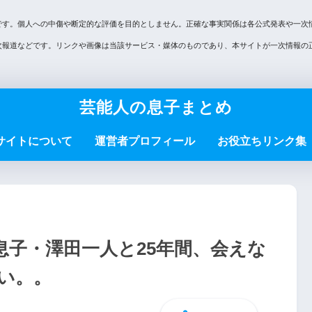
です。個人への中傷や断定的な評価を目的としません。正確な事実関係は各公式発表や一次
次報道などです。リンクや画像は当該サービス・媒体のものであり、本サイトが一次情報の
芸能人の息子まとめ
サイトについて
運営者プロフィール
お役立ちリンク集
息子・澤田一人と25年間、会えな
い。。