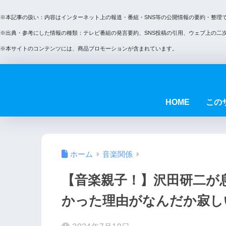
※本記事の扱い：内容はインターネット上の報道・番組・SNS等の公開情報の要約・整理
※出典・参考にした情報の種類：テレビ番組の発言要約、SNS投稿の引用、ウェブ上の二
※本サイトのコンテンツには、商品プロモーションが含まれています。
HOME
この
ホーム
音楽関係
【音楽親子！】沢田研二が
かった理由がなんだか寂し