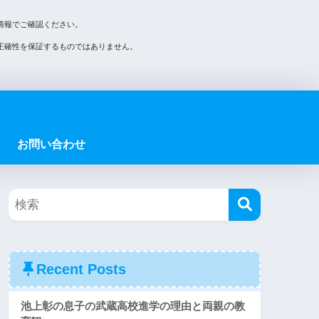
情報でご確認ください。
正確性を保証するものではありません。
お問い合わせ
Recent Posts
池上彰の息子の武蔵高校進学の理由と両親の教