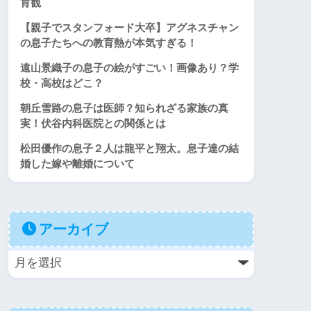
育観
【親子でスタンフォード大卒】アグネスチャン
の息子たちへの教育熱が本気すぎる！
遠山景織子の息子の絵がすごい！画像あり？学
校・高校はどこ？
朝丘雪路の息子は医師？知られざる家族の真
実！伏谷内科医院との関係とは
松田優作の息子２人は龍平と翔太。息子達の結
婚した嫁や離婚について
アーカイブ