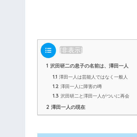
目次
[
非表示
]
1
沢田研二の息子の名前は、澤田一人
1.1
澤田一人は芸能人ではなく一般人
1.2
澤田一人に障害の噂
1.3
沢田研二と澤田一人がついに再会
2
澤田一人の現在