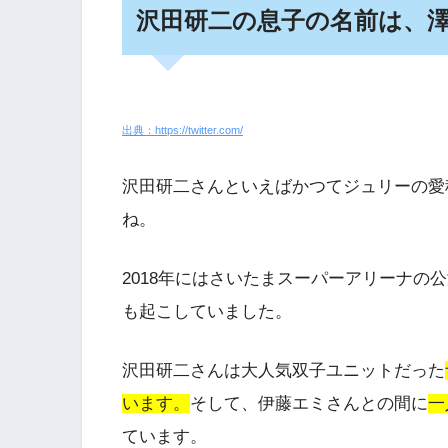
沢田研二の息子の名前は、
出典：https://twitter.com/
沢田研二さんといえばかつてジュリーの愛
ね。
2018年にはさいたまスーパーアリーナの
も起こしていました。
沢田研二さんは大人気双子ユニットだった
います。
そして、伊藤エミさんとの間に
一
ています。