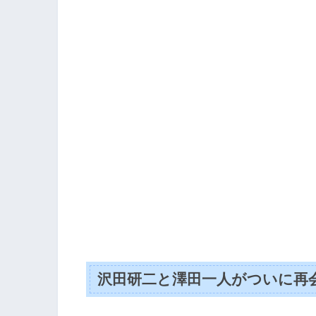
沢田研二と澤田一人がついに再