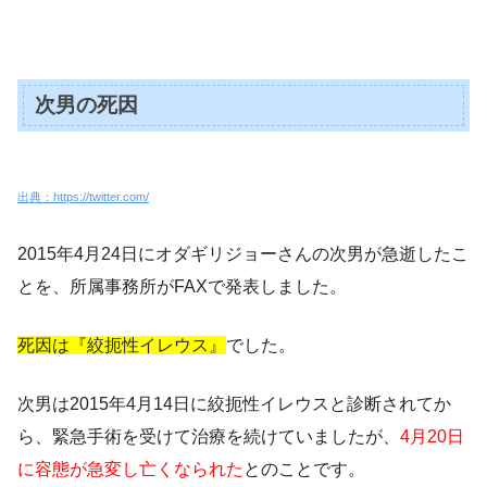
次男の死因
出典：https://twitter.com/
2015年4月24日にオダギリジョーさんの次男が急逝したこ
とを、所属事務所がFAXで発表しました。
死因は『絞扼性イレウス』
でした。
次男は2015年4月14日に絞扼性イレウスと診断されてか
ら、緊急手術を受けて治療を続けていましたが、
4月20日
に容態が急変し亡くなられた
とのことです。