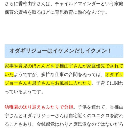
さらに香椎由宇さんは、チャイルドマインダーという家庭
保育の資格を取るほどに育児教育に熱心なんです。
オダギリジョーはイケメンだしイクメン！
家事や育児のほとんどを香椎由宇さんが家庭優先でされて
いた
ようですが、多忙な仕事の合間をぬっては、
オダギリ
ジョーさんも息子さんをお風呂に入れたり
、子育てに関わ
っているようです。
幼稚園の送り迎えもふたりで分担
。子供を連れて、香椎由
宇さんとオダギリジョーさんは自宅近くのユニクロを訪れ
ることもあり、金銭感覚はわりと庶民派なのではないだろ