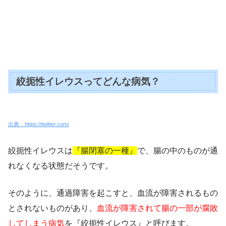
絞扼性イレウスってどんな病気？
出典：https://twitter.com/
絞扼性イレウスは
『腸閉塞の一種』
で、腸の中のものが通
れなくなる状態だそうです。
そのように、通過障害を起こすと、血流が障害されるもの
とされないものがあり、
血流が障害されて腸の一部が腐敗
してしまう病気
を『絞扼性イレウス』と呼びます。