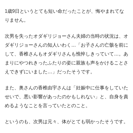
1歳9日というとても短い命だったことが、悔やまれてな
りません。
次男を失ったオダギリジョーさん夫婦の当時の状況は、オ
ダギリジョーさんの知人いわく…「お子さんの亡骸を前に
して、香椎さんもオダギリさんも憔悴しきっていて…。あ
まりにやつれきったふたりの姿に親族も声をかけることさ
えできずにいました…」だったそうです。
また、奥さんの香椎由宇さんは「妊娠中に仕事をしていた
せいで、悪い影響があったのかもしれない」と、自身を責
めるようなことを言っていたとのこと。
というのも、次男は元々、体がとても弱かったそうです。