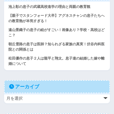
池上彰の息子の武蔵高校進学の理由と両親の教育観
【親子でスタンフォード大卒】アグネスチャンの息子たちへ
の教育熱が本気すぎる！
遠山景織子の息子の絵がすごい！画像あり？学校・高校はど
こ？
朝丘雪路の息子は医師？知られざる家族の真実！伏谷内科医
院との関係とは
松田優作の息子２人は龍平と翔太。息子達の結婚した嫁や離
婚について
アーカイブ