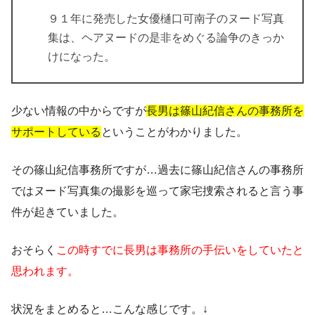
９１年に発売した女優樋口可南子のヌード写真
集は、ヘアヌードの是非をめぐる論争のきっか
けになった。
少ない情報の中からですが
長男は篠山紀信さんの事務所を
サポートしている
ということがわかりました。
その篠山紀信事務所ですが…過去に篠山紀信さんの事務所
ではヌード写真集の撮影を巡って家宅捜索されると言う事
件が起きていました。
おそらく
この時すでに長男は事務所の手伝いをしていたと
思われます。
状況をまとめると…こんな感じです。↓