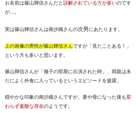
お名前は篠山輝信さんだと
誤解されている方が多い
のです
が…。
次男
実は篠山輝信さんは南沙織さんの
にあたります。
上の画像の男性が篠山輝信さん
ですが「見たことある！」
という方も多いと思います。
篠山輝信さんが「徹子の部屋に出演された時」、両親は未
だによく外食に入っているというエピソードを披露。
穏やかな印象の南沙織さんですが、妻や母になった後も
変
わらず素敵な存在
のようです。