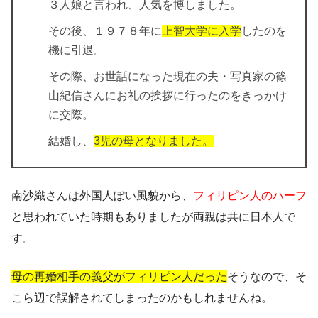
３人娘と言われ、人気を博しました。
その後、
１９７８年に
上智大学に入学
したのを
機に引退。
その際、お世話になった現在の夫・
写真家の篠
山紀信
さんにお礼の挨拶に行ったのをきっかけ
に交際。
結婚し、
3児の母となりました。
南沙織さんは外国人ぽい風貌から、
フィリピン人のハーフ
と思われていた時期もありましたが両親は共に日本人で
す。
母の再婚相手の義父がフィリピン人だった
そうなので、そ
こら辺で誤解されてしまったのかもしれませんね。