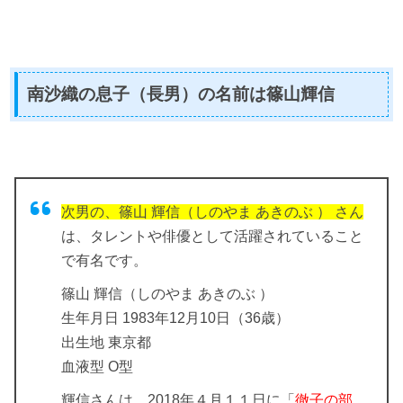
南沙織の息子（長男）の名前は篠山輝信
次男の、篠山 輝信（しのやま あきのぶ ） さん
は、タレントや俳優として活躍されていること
で有名です。
篠山 輝信（しのやま あきのぶ ）
生年月日 1983年12月10日（36歳）
出生地 東京都
血液型 O型
輝信さんは、2018年４月１１日に「
徹子の部