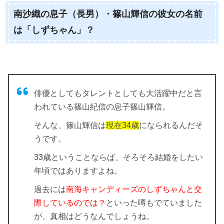
南沙織の息子（長男）・篠山輝信の彼女の名前
は「しずちゃん」？
俳優としてもタレントとしても大活躍中だと言
われている篠山紀信の息子篠山輝信。
そんな、篠山輝信は
現在34歳
になられるんだそ
うです。
33歳ということならば、そろそろ結婚をしたい
年頃ではありますよね。
過去には
南海キャンディーズのしずちゃんと交
際しているのでは？
といった噂もでていました
が、真相はどうなんでしょうね。