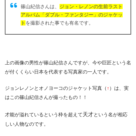
篠山紀信さんは、
ジョン・レノンの生前ラスト
アルバム「ダブル・ファンタジー」のジャケッ
ト
を撮影された事でも有名です。
上の画像の男性が篠山紀信さんですが、今や巨匠という名
が付くくらい日本を代表する写真家の一人です。
ジョンレノンとオノヨーコのジャケット写真（
↑
）は、実
はこの篠山紀信さんが撮ったもの！！
天才
才能が溢れているという枠を超えて
という名が相応
しい人物なのです。