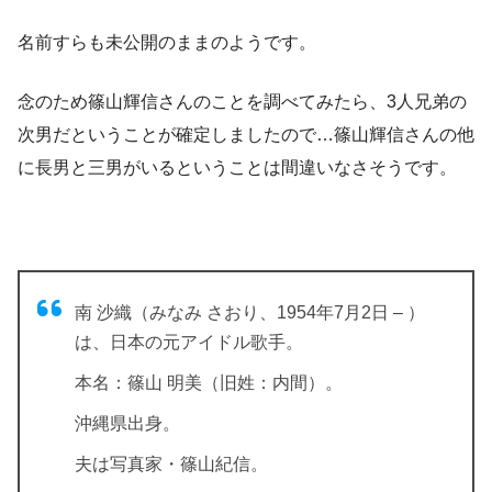
名前すらも未公開のままのようです。
念のため篠山輝信さんのことを調べてみたら、3人兄弟の
次男だということが確定しましたので…篠山輝信さんの他
に長男と三男がいるということは間違いなさそうです。
南 沙織（みなみ さおり、1954年7月2日 – ）
は、日本の元アイドル歌手。
本名：篠山 明美（旧姓：内間）。
沖縄県出身。
夫は写真家・篠山紀信。