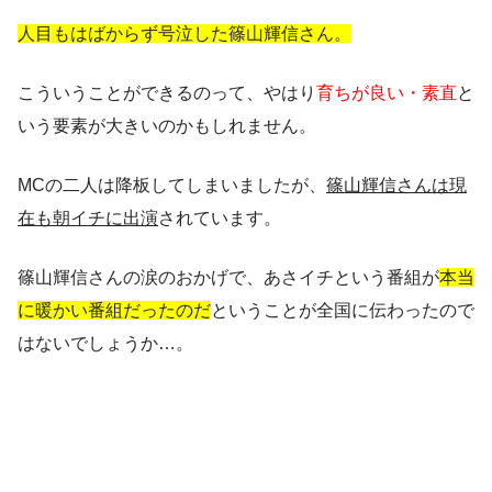
人目もはばからず号泣した篠山輝信さん。
こういうことができるのって、やはり
育ちが良い・素直
と
いう要素が大きいのかもしれません。
MCの二人は降板してしまいましたが、
篠山輝信さんは現
在も朝イチに出演
されています。
篠山輝信さんの涙のおかげで、あさイチという番組が
本当
に暖かい番組だったのだ
ということが全国に伝わったので
はないでしょうか…。