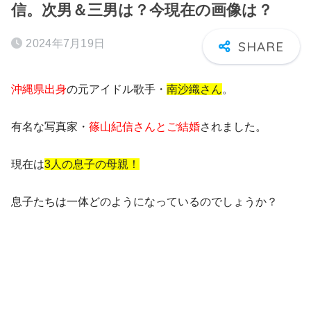
信。次男＆三男は？今現在の画像は？
2024年7月19日
沖縄県出身
の元アイドル歌手・
南沙織さん
。
有名な写真家・
篠山紀信さんとご結婚
されました。
現在は
3人の息子の母親！
息子たちは一体どのようになっている
のでしょうか？