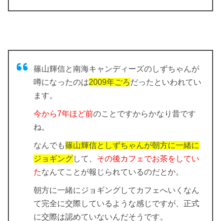
篠山輝信と南海キャンディーズのしずちゃんが
噂になったのは
2009年ごろ
だったといわれてい
ます。
今から7年ほど前
のことですからかなり昔です
ね。
なんでも
篠山輝信としずちゃんが朝方に一緒に
ジョギング
して、
その後カフェでお茶をしてい
た
なんてことが報じられているのだとか。
朝方に一緒にジョギングしてカフェへいくなん
て完全に交際しているような感じですが、正式
に交際は認めていないんだそうです。