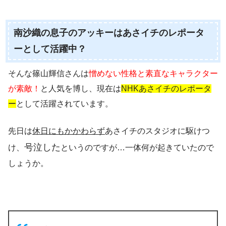
南沙織の息子のアッキーはあさイチのレポータ
ーとして活躍中？
そんな篠山輝信さんは
憎めない性格と素直なキャラクター
が素敵！
と人気を博し、現在は
NHKあさイチのレポータ
ー
として活躍されています。
先日は
休日にもかかわらず
あさイチのスタジオに駆けつ
号泣した
け、
というのですが…一体何が起きていたので
しょうか。