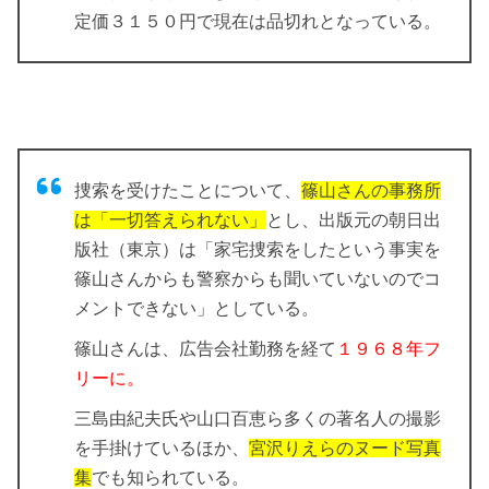
定価３１５０円で現在は品切れとなっている。
捜索を受けたことについて、
篠山さんの事務所
は「一切答えられない」
とし、出版元の朝日出
版社（東京）は「家宅捜索をしたという事実を
篠山さんからも警察からも聞いていないのでコ
メントできない」としている。
篠山さんは、広告会社勤務を経て
１９６８年フ
リーに。
三島由紀夫氏や山口百恵ら多くの著名人の撮影
を手掛けているほか、
宮沢りえらのヌード写真
集
でも知られている。