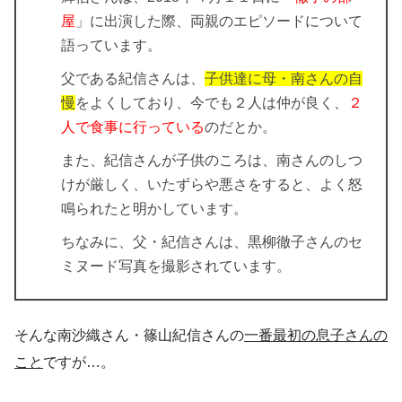
屋
」に出演した際、両親のエピソードについて
語っています。
父である紀信さんは、
子供達に母・南さんの自
慢
をよくしており、今でも２人は仲が良く、
２
人で食事に行っている
のだとか。
また、紀信さんが子供のころは、南さんのしつ
けが厳しく、いたずらや悪さをすると、よく怒
鳴られたと明かしています。
ちなみに、父・紀信さんは、
黒柳徹子さんのセ
ミヌード写真を撮影
されています。
そんな南沙織さん・篠山紀信さんの
一番最初の息子さんの
こと
ですが…。