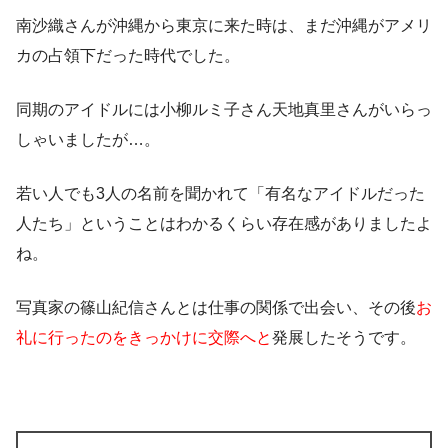
南沙織さんが沖縄から東京に来た時は、まだ沖縄がアメリ
カの占領下だった時代でした。
同期のアイドルには小柳ルミ子さん天地真里さんがいらっ
しゃいましたが…。
若い人でも3人の名前を聞かれて「有名なアイドルだった
人たち」ということはわかるくらい存在感がありましたよ
ね。
写真家の篠山紀信さんとは仕事の関係で出会い、その後
お
礼に行ったのをきっかけに交際へと
発展したそうです。