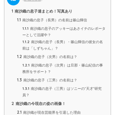
1
南沙織の息子達まとめ！写真あり
1.1
南沙織の息子（長男）の名前は篠山輝信
1.1.1
南沙織の息子のアッキーはあさイチのレポータ
ーとして活躍中？
1.1.2
南沙織の息子（長男）・篠山輝信の彼女の名
前は「しずちゃん」？
1.2
南沙織の息子（次男）の名前は？
1.2.1
南沙織の息子（次男）は旦那・篠山紀信の事
務所をサポート？
1.3
南沙織の息子（三男）の名前は？
1.3.1
南沙織の息子（三男）はソニーの”天才”研究
員？
2
南沙織の今現在の姿の画像！
2.1
南沙織が現在芸能界を引退した理由