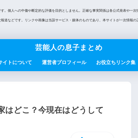
です。個人への中傷や断定的な評価を目的としません。正確な事実関係は各公式発表や一次
次報道などです。リンクや画像は当該サービス・媒体のものであり、本サイトが一次情報の
芸能人の息子まとめ
サイトについて
運営者プロフィール
お役立ちリンク集
家はどこ？今現在はどうして