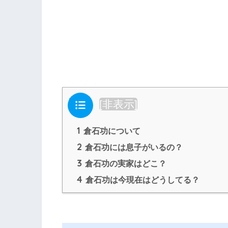
目次
[
非表示
]
1
倉石功について
2
倉石功には息子がいるの？
3
倉石功の実家はどこ？
4
倉石功は今現在はどうしてる？