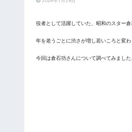
2024年7月19日
役者として活躍していた、昭和のスター倉
年を老うごとに渋さが増し若いころと変わ
今回は倉石功さんについて調べてみました