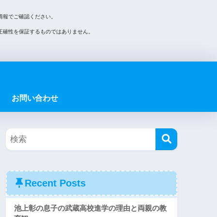
情報でご確認ください。
正確性を保証するものではありません。
お問い合わせ
Recent Posts
池上彰の息子の武蔵高校進学の理由と両親の教