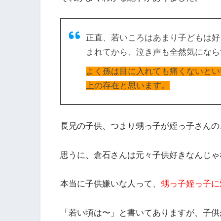
正直、若いころはあまり子どもは好
まれてから、泣き声も全然気になら
よく孫は目に入れても痛くないとい
上の存在と思います。
長兄の子供、つまり甥っ子が姪っ子さんの
思うに、倉石さんは元々子供好きなんじゃ
本当に子供嫌いな人って、
甥っ子姪っ子に
「若い頃は〜」と書いてありますが、
子供