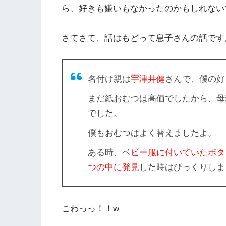
ら、好きも嫌いもなかった
のかもしれない
さてさて、話はもどって息子さんの話です
名付け親は
宇津井健
さんで、僕の好
まだ紙おむつは高価でしたから、母
でした。
僕もおむつはよく替えましたよ。
ある時、ベ
ビー服に付いていたボタ
つの中に発見
した時はびっくりしま
こわっっ！！w