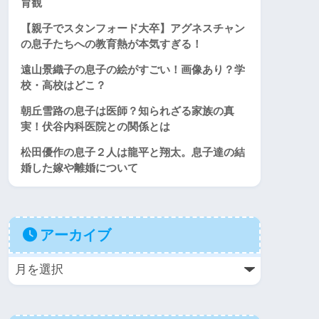
育観
【親子でスタンフォード大卒】アグネスチャン
の息子たちへの教育熱が本気すぎる！
遠山景織子の息子の絵がすごい！画像あり？学
校・高校はどこ？
朝丘雪路の息子は医師？知られざる家族の真
実！伏谷内科医院との関係とは
松田優作の息子２人は龍平と翔太。息子達の結
婚した嫁や離婚について
アーカイブ