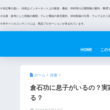
※本記事の扱い：内容はインターネット上の報道・番組・SNS等の公開情報の要約・整理
※出典・参考にした情報の種類：テレビ番組の発言要約、SNS投稿の引用、ウェブ上の二
※本サイトのコンテンツには、商品プロモーションが含まれています。
HOME
この
ホーム
俳優
倉石功に息子がいるの？実
る？