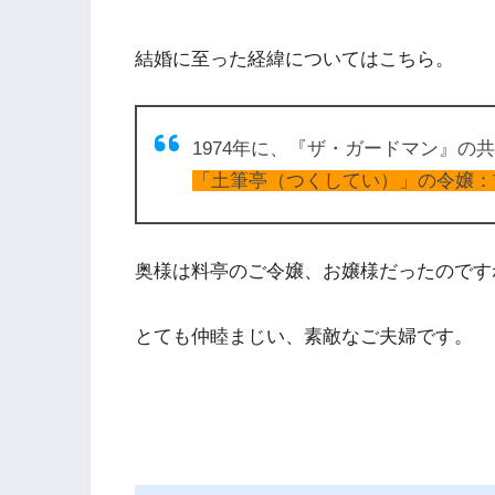
結婚に至った経緯についてはこちら。
1974年に、『ザ・ガードマン』の
「土筆亭（つくしてい）」の令嬢：
奥様は料亭のご令嬢、お嬢様だったのです
とても仲睦まじい、素敵なご夫婦です。